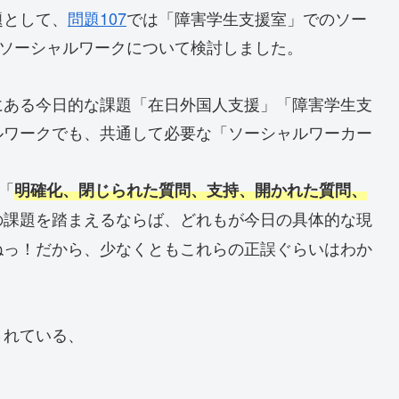
題として、
問題107
では「障害学生支援室」でのソー
ソーシャルワークについて検討しました。
にある今日的な課題「在日外国人支援」「障害学生支
ルワークでも、共通して必要な「ソーシャルワーカー
「
明確化、閉じられた質問、支持、開かれた質問、
の課題を踏まえるならば、どれもが今日の具体的な現
ねっ！だから、少なくともこれらの正誤ぐらいはわか
されている、
」
」