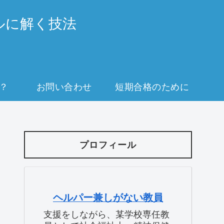
ルに解く技法
？
お問い合わせ
短期合格のために
プロフィール
ヘルパー兼しがない教員
支援をしながら、某学校専任教