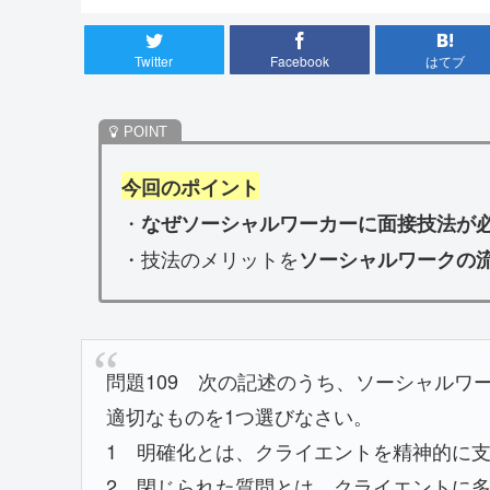
Twitter
Facebook
はてブ
今回のポイント
・
なぜソーシャルワーカーに面接技法が
・技法のメリットを
ソーシャルワークの
問題109 次の記述のうち、ソーシャルワ
適切なものを1つ選びなさい。
1 明確化とは、クライエントを精神的に
2 閉じられた質問とは、クライエントに