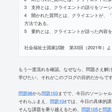
3 支持とは、クライエントの語りをソー
4 開かれた質問とは、クライエントが、
方法である。
5 要約とは、クライエントが語った内容
社会福祉士国家試験 第33回（2021年）
もう一度流れを確認。なぜなら、問題さえ解
学びたい、それがこのブログの目的だからで
問題98
から
問題103
までで、今日のソーシャル
それらふまえ、
問題104
では、今日の具体的課
そんな課題を乗り越えるため、
問題105
と
問題