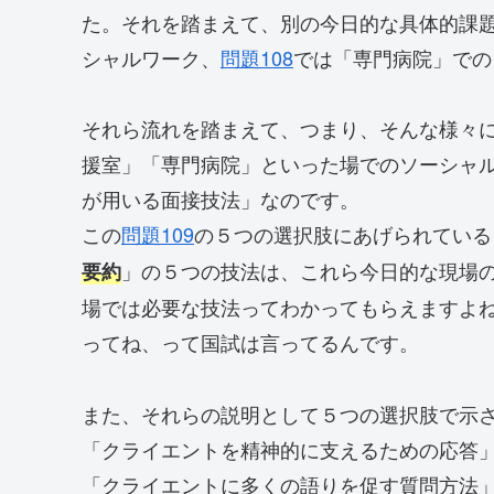
た。それを踏まえて、別の今日的な具体的課
シャルワーク、
問題108
では「専門病院」での
それら流れを踏まえて、つまり、そんな様々
援室」「専門病院」といった場でのソーシャ
が用いる面接技法」なのです。
この
問題109
の５つの選択肢にあげられている
」の５つの技法は、これら今日的な現場
要約
場では必要な技法ってわかってもらえますよ
ってね、って国試は言ってるんです。
また、それらの説明として５つの選択肢で示
「クライエントを精神的に支えるための応答
「クライエントに多くの語りを促す質問方法