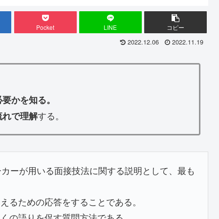
Pocket
LINE
コピー
2022.12.06
2022.11.19
必要かを知る。
する。
流れで理解
ーカーが用いる面接技法に関する説明として、最も
支えるための応答をすることである。
多くの語りを促す質問方法である。