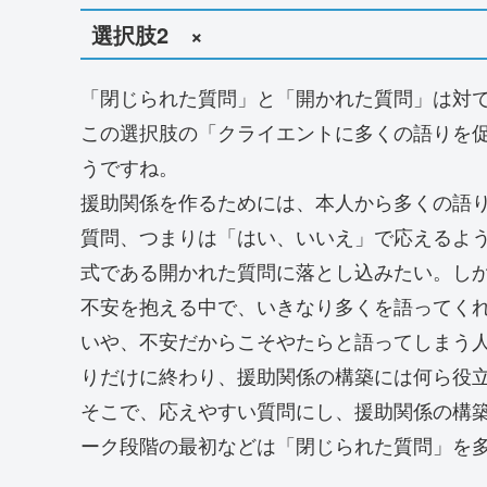
選択肢2 ×
「閉じられた質問」と「開かれた質問」は対
この選択肢の「クライエントに多くの語りを
うですね。
援助関係を作るためには、本人から多くの語
質問、つまりは「はい、いいえ」で応えるよ
式である開かれた質問に落とし込みたい。し
不安を抱える中で、いきなり多くを語ってく
いや、不安だからこそやたらと語ってしまう
りだけに終わり、援助関係の構築には何ら役
そこで、応えやすい質問にし、援助関係の構
ーク段階の最初などは「閉じられた質問」を