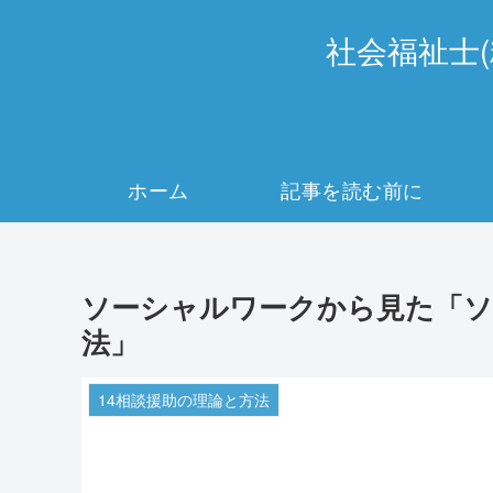
社会福祉士
ホーム
記事を読む前に
ソーシャルワークから見た「ソ
法」
14相談援助の理論と方法