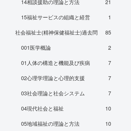
14相談援助の理論と方法
21
15福祉サービスの組織と経営
1
社会福祉士(精神保健福祉士)過去問
85
001医学概論
2
01人体の構造と機能及び疾病
7
02心理学理論と心理的支援
7
03社会理論と社会システム
7
04現代社会と福祉
10
05地域福祉の理論と方法
10