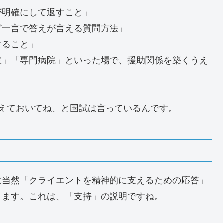
が明確にして返すこと」
ど一言で答えが言える質問方法」
すること」
室」「専門病院」といった場で、援助関係を築くうえ
えておいてね、と国試は言っているんです。
は当然「クライエントを精神的に支えるための応答」
ります。これは、「支持」の説明ですね。