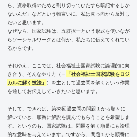
ら、資格取得のためと割り切ってひたすら暗記するしか
ないんだ」などという物言いに、私は真っ向から反対し
たいと思います。
なぜなら、国家試験は、五肢択一という形式を使いなが
らソーシャルワークとは何か、私たちに伝えてくれてい
るからです。
それゆえ、ここでは、社会福祉士国家試験に論理的に向
き合う、そんなやり方（＝
「社会福祉士国家試験をロジ
カルに解く技法」
）を主として過去問を解くという作業
を通してお伝えしていきたいと思います。
そして、できれば、第33回過去問の問題１から順々に
解いていき、順番に解説を読んでもらうことを希望しま
す。というのも、国家試験は、問題を解く順番にも論理
的な意味を与えています。ですから、問題１から順番に