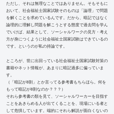
ただし、それは無理なことではありません。そもそもに
おいて、社会福祉士国家試験そのものは「論理」で問題
を解くことを求めているんです。だから、暗記ではなく
論理的に理解し問題を解こうとする態度で過去問を学ん
でいけば、結果として、ソーシャルワークの見方・考え
方が身につくように社会福祉士国家試験はできているの
です。というのが私の持論です。
ところが、世に出回っている社会福祉士国家試験対策の
書籍やネット情報が、あまりに暗記過多に偏っていま
す。
（「暗記が8割」とか言ってる参考書もちらほら。何を
もって暗記が8割なのか？？？）
それら参考書の類を見て、ソーシャルワーカーを目指す
ことをあきらめる人が出てくることを、現場にいる者と
して危惧しています。端的にそれら解説が面白くないの