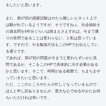
をしたいと思います。
また、第37回の国家試験はやたら難しいとネット上で
は騒がれているようですが、そうですねぇ、社会福祉士
の過去問を5年分ぐらいは踏まえさえすれば、今まで通
りの良問であることは変わらない、と私は思っていま
す。ですので、やる勉強方法もこのHPでお伝えしてい
る通りです。
であれば、第37回の問題が今までと変わらずいかに良
問であるか、そこをこのHPで具体的に示す必要がある
かと思います。そこで、時間がある範囲で、ちまちまや
っていきたいと思います。
ただ、ここのところやたら小忙しくなっているもので、
ほんと申し訳ありませんが、寛大な心でゆるやかにお待
ちいただければ幸いです。