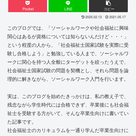
Pocket
LINE
コピー
2025.02.13
2021.05.17
このブログでは、「ソーシャルワークや社会福祉に興味
関心はあるが資格については知らないんだけど・・・」
という程度の人から、「社会福祉士国家試験を実際に受
験し合格しよう」と勉強している人まで、ソーシャルワ
ークに関心を持つ人全般にターゲットを絞ったうえで、
社会福祉士国家試験の問題を契機とし、それら問題を論
理的に解きながら、ソーシャルワーク入門を行います。
実は、このブログを始めたきっかけは、私の教え子で、
残念ながら学生時代には合格できず、卒業後にも社会福
祉士を受験する方がいて、そんな卒業生向けに書いてい
た記事です。
社会福祉士のカリキュラムを一通り学んだ卒業生向けに