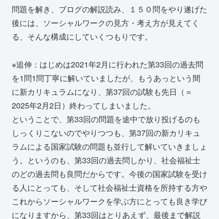
問題を解き、ブログの解説読み、１５０問をやり遂げた
後には、ソーシャルワークの見方・考え方が見えてく
る、そんな構成にしていくつもりです。
※追伸：はじめは2021年2月に行われた第33回の過去問
を1問1問丁寧に解いていましたが、もうあっという間
に新カリキュラムになり、第37回の試験も先日（＝
2025年2月2日）終わってしまいました。
ということで、第33回の問題を途中で放り投げるのも
しっくりこないのでやりつつも、第37回の新カリキュ
ラムによる国家試験の問題も並行して解いていきましょ
う。というのも、第33回の過去問しかり、社会福祉士
のどの過去問も良問だからです。今後の国家試験を受け
る人にとっても、そして社会福祉士資格を所持する方や
これからソーシャルワークを学ぶ方にとっても良き学び
になりますから、第33回はとりあえず、最後まで解説