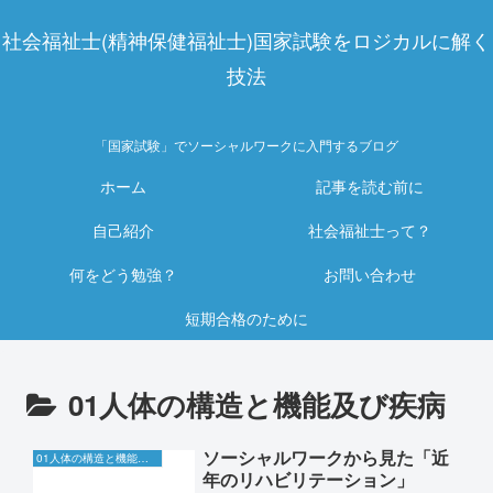
社会福祉士(精神保健福祉士)国家試験をロジカルに解く
技法
「国家試験」でソーシャルワークに入門するブログ
ホーム
記事を読む前に
自己紹介
社会福祉士って？
何をどう勉強？
お問い合わせ
短期合格のために
01人体の構造と機能及び疾病
ソーシャルワークから見た「近
01人体の構造と機能及び疾病
年のリハビリテーション」