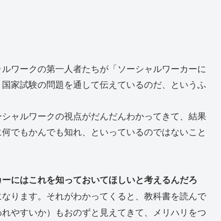
ャルワークの第一人者たちが「ソーシャルワーカーに
と国家試験の問題を通して伝えているのだ、というふ
ーシャルワークの視点がだんだんわかってきて、結果
に何でもかんでも知れ、といっているのではないこと
カーにはこれを知っておいてほしいと考えるんだろ
になります。それがわかってくると、教科書を読んで
われやすいか）もおのずと見えてきて、メリハリをつ