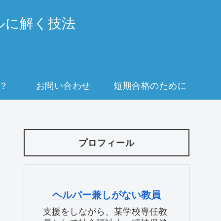
ルに解く技法
？
お問い合わせ
短期合格のために
プロフィール
ヘルパー兼しがない教員
支援をしながら、某学校専任教