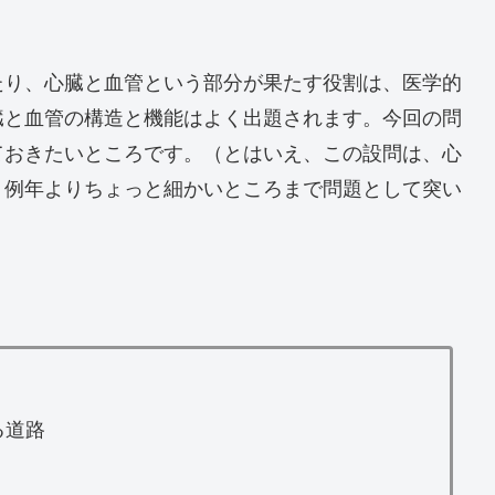
たり、心臓と血管という部分が果たす役割は、医学的
臓と血管の構造と機能はよく出題されます。今回の問
ておきたいところです。（とはいえ、この設問は、心
、例年よりちょっと細かいところまで問題として突い
る道路