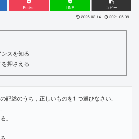
Pocket
LINE
コピー
2025.02.14
2021.05.09
アンスを知る
ドを押さえる
の記述のうち，正しいものを1 つ選びなさい。
る。
ある。
。
する。