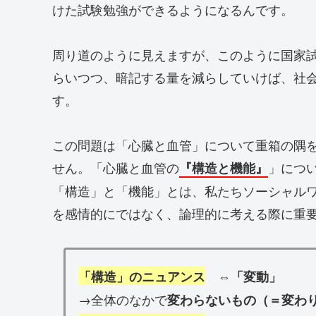
けた試験勉強ができるようになるんです。
周り道のように見えますが、このように国家
らいつつ、暗記する量を減らしていけば、社
す。
この問題は「心臓と血管」について重箱の隅
せん。「心臓と血管の
」につ
『構造と機能』
「構造」と「機能」とは、私たちソーシャル
を感情的にではなく、論理的に考える際に重
「構造」のニュアンス
⇔「変動」
→全体のなかで
変わらないもの（＝変わ