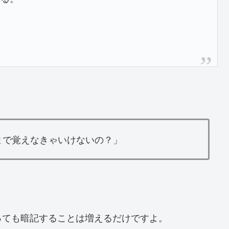
まで覚えなきゃいけないの？」
っても暗記することは増えるだけですよ。