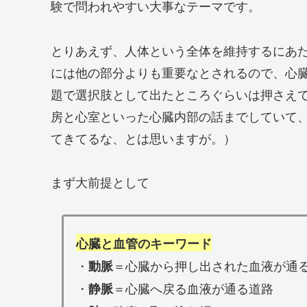
験で問われやすい大事なテーマです。
とりあえず、人体という全体を維持するにあ
には他の部分よりも重要なとされるので、心
題で選択肢として出たところぐらいは押さえ
房と心室といった心臓内部の話までしていて
てきてるな、とは思いますが。）
まず大前提として
心臓と血管のキーワード
・
＝心臓から押し出された血液が通
動脈
・
＝心臓へ戻る血液が通る道路
静脈