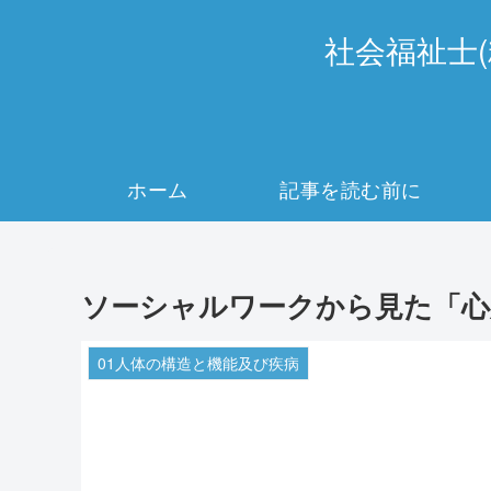
社会福祉士
ホーム
記事を読む前に
ソーシャルワークから見た「心
01人体の構造と機能及び疾病