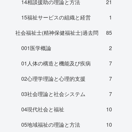
14相談援助の理論と方法
21
15福祉サービスの組織と経営
1
社会福祉士(精神保健福祉士)過去問
85
001医学概論
2
01人体の構造と機能及び疾病
7
02心理学理論と心理的支援
7
03社会理論と社会システム
7
04現代社会と福祉
10
05地域福祉の理論と方法
10