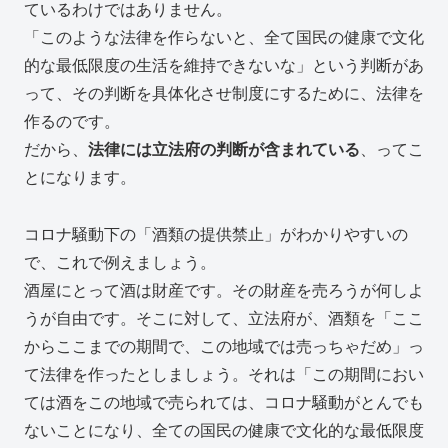
ているわけではありません。
「このような法律を作らないと、全て国民の健康で文化
的な最低限度の生活を維持できないな」という判断があ
って、その判断を具体化させ制度にするために、法律を
作るのです。
だから、
法律には立法府の判断が含まれている
、ってこ
とになります。
コロナ騒動下の「酒類の提供禁止」がわかりやすいの
で、これで例えましょう。
酒屋にとって酒は財産です。その財産を売ろうが何しよ
うが自由です。そこに対して、立法府が、酒類を「ここ
からここまでの期間で、この地域では売っちゃだめ」っ
て法律を作ったとしましょう。それは「この期間におい
ては酒をこの地域で売られては、コロナ騒動がとんでも
ないことになり、全ての国民の健康で文化的な最低限度