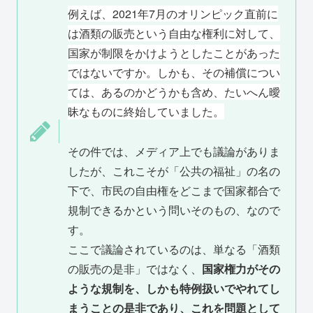
例えば、2021年7月のオリンピック直前に
は酒類の販売という自由な権利に対して、
国家が制限をかけようとしたことがあった
ではないですか。しかも、その補償につい
ては、あるのかどうかも含め、たいへん曖
昧なものに終始していました。
その件では、メディア上でも議論がありま
したが、これこそが「公共の福祉」の名の
下で、市民の自由権をどこまで国家都合で
規制できるかという問いそのもの、なので
す。
ここで議論されているのは、単なる「酒類
の販売の是非」ではなく、
国家権力がその
ような規制を、しかも特例扱いでやれてし
まうことの是非であり、これを問題として