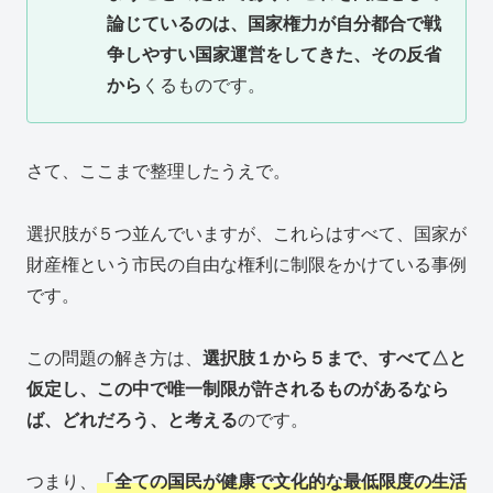
論じているのは、国家権力が自分都合で戦
争しやすい国家運営をしてきた、その反省
から
くるものです。
さて、ここまで整理したうえで。
選択肢が５つ並んでいますが、これらはすべて、国家が
財産権という市民の自由な権利に制限をかけている事例
です。
この問題の解き方は、
選択肢１から５まで、すべて△と
仮定し、この中で唯一制限が許されるものがあるなら
ば、どれだろう、と考える
のです。
つまり、
「全ての国民が健康で文化的な最低限度の生活