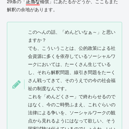
29条の「
正当な
補償」にあたるかどうか、ここもまた
解釈の余地があります。
このへんの話、「めんどいなぁ～」と思い
ますか？
でも、こういうことは、公的政策による社
会資源に多くを依存しているソーシャルワ
ークにおいては、たーくさん生じている
し、それら解釈問題、線引き問題をたーく
さん戦ってきて、そのうえでの今の社会福
祉の制度なんです。
これを「めんどくさー」で終わらせるので
はなく、今のご時勢ふまえ、これぐらいの
法律による争いを、ソーシャルワークの観
点から見れるようにはなって欲しい、そう
国家試験は伝えているのでしょうね。いい