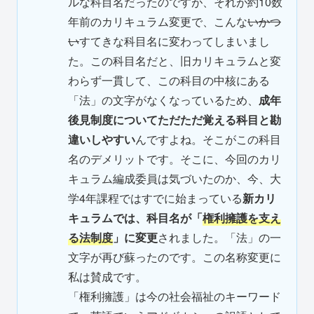
ルな科目名だったのですが、それが約10数
年前のカリキュラム変更で、こんな
いかつ
い
すてきな科目名に変わってしまいまし
た。この科目名だと、旧カリキュラムと変
わらず一貫して、この科目の中核にある
「法」の文字がなくなっているため、
成年
後見制度についてただただ覚える科目と勘
違いしやすい
んですよね。そこがこの科目
名のデメリットです。そこに、今回のカリ
キュラム編成委員は気づいたのか、今、大
学4年課程ではすでに始まっている
新カリ
キュラムでは、科目名が「
権利擁護を支え
る法制度
」に変更
されました。「法」の一
文字が再び蘇ったのです。この名称変更に
私は賛成です。
「権利擁護」は今の社会福祉のキーワード