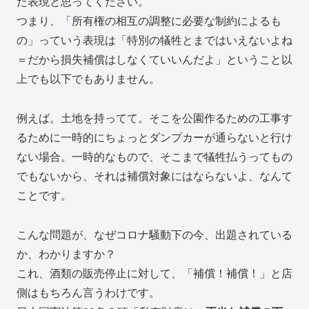
た表現と思ってください。
つまり、「所有権の相互の調整に必要な制約によるも
の」っていう表現は「特別の犠牲とまではいえないよね
＝だから損失補償はしなくていいんだよ」ということ以
上でも以下でもありません。
例えば。土地を持ってて。そこを公園作るための工事す
るために一時的にちょっとダンプカーが通らないと行け
ない場合。一時的なもので、そこまで犠牲払うってもの
でもないから、それは補償対象にはならないよ、なんて
ことです。
こんな問題が、なぜコロナ騒動下の今、出題されている
か、わかりますか？
これ、酒類の販売停止に対して、「補償！補償！」と店
側はもちろん言うわけです。