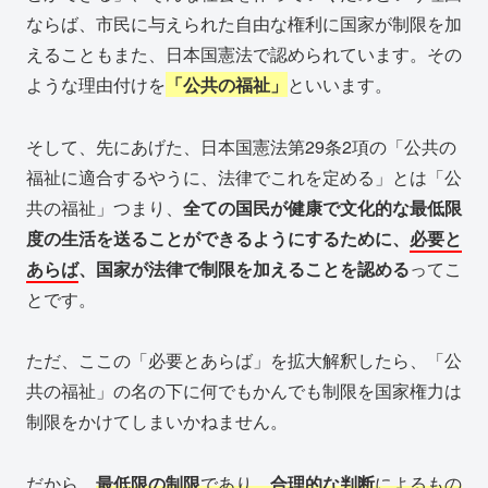
ならば、市民に与えられた自由な権利に国家が制限を加
えることもまた、日本国憲法で認められています。その
ような理由付けを
「公共の福祉」
といいます。
そして、先にあげた、日本国憲法第29条2項の「公共の
福祉に適合するやうに、法律でこれを定める」とは「公
共の福祉」つまり、
全ての国民が健康で文化的な最低限
度の生活を送ることができるようにするために、
必要と
あらば
、国家が法律で制限を加えることを認める
ってこ
とです。
ただ、ここの「必要とあらば」を拡大解釈したら、「公
共の福祉」の名の下に何でもかんでも制限を国家権力は
制限をかけてしまいかねません。
だから、
最低限の制限
であり、
合理的な判断
によるもの