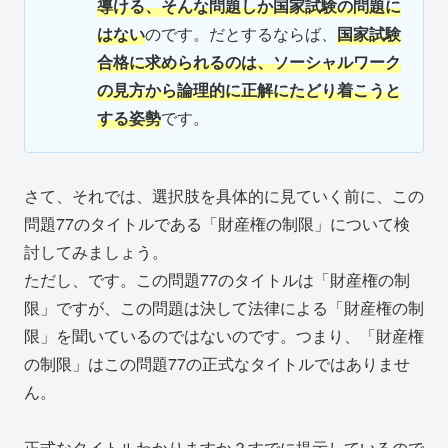
導ける、そんな問題しか国家試験の問題に
はない
のです。だとするならば、
国家試験
合格に求められるのは、ソーシャルワーク
の見方から論理的に正解にたどり着こうと
する姿勢
です。
さて、それでは、選択肢を具体的に見ていく前に、この
問題77のタイトルである「財産権の制限」について検
討してみましょう。
ただし、です。この問題77のタイトルは「財産権の制
限」ですが、この問題は決して法律による「財産権の制
限」を聞いているのではないのです。つまり、「財産権
の制限」はこの問題77の正式なタイトルではありませ
ん。
正式なタイトルわかりますか？すでに提示しているので