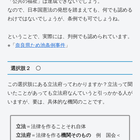
「公共の福祉」は達成できないでしょう。
なので、日本国憲法の発想を踏まえても、何でも認める
わけではないでしょうが、条例でも可でしょうね。
ということで、実際には、判例でも認められています。
※「
奈良県ため池条例事件
」
選択肢２ 〇
この選択肢にある立法府ってわかりますか？立法って聞
いたことがあっても立法府なんていうと引っかかる人が
いますが、要は、具体的な機関のことです。
立法
＝法律を作ることそれ自体
立法府
＝法律を作る
機関そのもの
例 国会＜