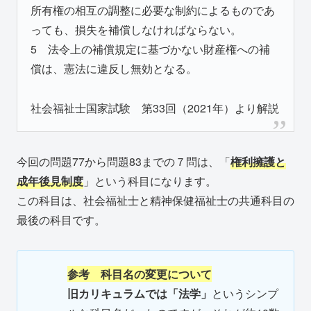
所有権の相互の調整に必要な制約によるものであ
っても、損失を補償しなければならない。
5 法令上の補償規定に基づかない財産権への補
償は、憲法に違反し無効となる。
社会福祉士国家試験 第33回（2021年）より解説
今回の問題77から問題83までの７問は、「
権利擁護と
成年後見制度
」という科目になります。
この科目は、社会福祉士と精神保健福祉士の共通科目の
最後の科目です。
参考 科目名の変更について
旧カリキュラムでは「法学」
というシンプ