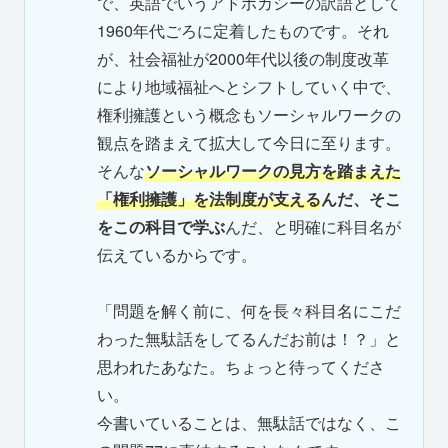
で、英語でいうアドボカシーの訳語として
1960年代ごろに定着したものです。それ
が、社会福祉が2000年代以後の制度改革
により地域福祉へとシフトしていく中で、
権利擁護という概念もソーシャルワークの
観点を踏まえて拡大して今日に至ります。
そんな
ソーシャルワークの見方を踏まえた
「権利擁護」を法制度が支える
んだ、そこ
をこの科目で学ぶ
んだ、と明確に科目名が
伝えているからです。
「問題を解く前に、何を長々科目名にこだ
わった無駄話をしてるんだお前は！？」と
思われたあなた。ちょっと待ってくださ
い。
今書いていることは、無駄話ではなく、こ