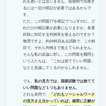
れを悪いとは言いません。短期間で合格す
るには一定の暗記が必要ではあるからで
す。
ただ、この問題77を暗記でつぶすのに、ど
れだけの暗記量が必要になりますか。各選
択肢に対応する判例等を覚えるのですか？
無理ですよ。約20科目ある試験で、この科
目で、それら判例まで覚えてられません。
そんな私の反論に対し、この問題を難問と
いう人たちは、「これは捨てていい問題」
などと反論してくるのかもしれません。
でも、
私の見方では、国家試験では捨てて
いい問題など１つもありません
。
どれも良問で、
「どれもソーシャルワーク
の見方さえ分かっていれば」確実に正解が