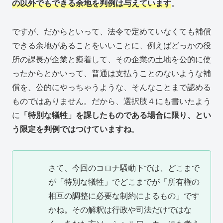
の以外でもできる余地を判例は与えています
。
ですが、だからといって、法令で定めていなくても補償
できる余地があることをいいことに、例えばどっかの役
所の課長が企業と癒着して、その企業の土地を公的に使
ったからとかいって、普通は支払うことのないような補
償を、公的にやっちゃうような、そんなことまで認める
ものではありません。だから、選択肢４にも書いたよう
に
「特別な犠牲」を課したものである場合に限り、とい
う限定を判例ではつけていますね
。
さて、今回のコロナ騒動下では、どこまで
が「特別な犠牲」でどこまでが「所有権の
相互の調整に必要な制約によるもの」です
かね。その解釈は行政や司法だけではな