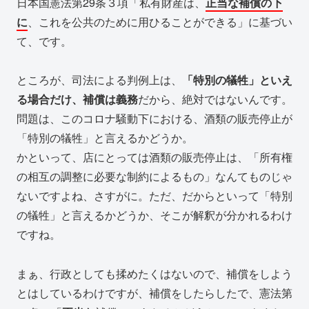
日本国憲法第29条３項「私有財産は、
正当な補償の下
に
、これを公共のために用ひることができる」に基づい
て、です。
ところが、司法による判例上は、
「特別の犠牲」といえ
る場合だけ、補償は義務
だから、絶対ではないんです。
問題は、このコロナ騒動下における、酒類の販売停止が
「特別の犠牲」と言えるかどうか。
かといって、店にとっては酒類の販売停止は、「所有権
の相互の調整に必要な制約によるもの」なんてものじゃ
ないですよね、さすがに。ただ、だからといって「特別
の犠牲」と言えるかどうか、そこが解釈が分かれるわけ
ですね。
まぁ、行政としても揉めたくはないので、補償をしよう
とはしているわけですが、補償をしたらしたで、憲法第