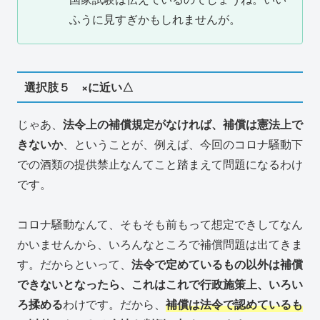
ふうに見すぎかもしれませんが。
選択肢５ ×に近い△
じゃあ、
法令上の補償規定がなければ、補償は憲法上で
きないか
、ということが、例えば、今回のコロナ騒動下
での酒類の提供禁止なんてこと踏まえて問題になるわけ
です。
コロナ騒動なんて、そもそも前もって想定できしてなん
かいませんから、いろんなところで補償問題は出てきま
す。だからといって、
法令で定めているもの以外は補償
できないとなったら、これはこれで行政施策上、いろい
ろ揉める
わけです。だから、
補償は法令で認めているも