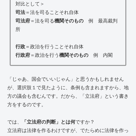
対比として＞
司法
＝法を司ることそれ自体
司法府
＝法を司る
機関そのもの
例 最高裁判
所
行政
＝政治を行うことそれ自体
行政府
＝政治を行う
機関そのもの
例 内閣
「じゃあ、国会でいいじゃん」と思うかもしれません
が、選択肢１で見たように、条例も含まれますから、地
方の議会も含むんです。だから、「立法府」という書き
方をするのです。
では、
「立法府の判断」とは何
ですか？
立法府は法律を作るわけですが、でたらめに法律を作っ