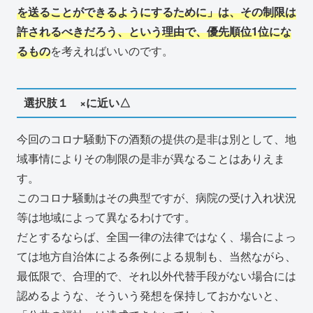
を送ることができるようにするために」は、その制限は
許されるべきだろう、という理由で、優先順位1位にな
るもの
を考えればいいのです。
選択肢１ ×に近い△
今回のコロナ騒動下の酒類の提供の是非は別として、地
域事情によりその制限の是非が異なることはありえま
す。
このコロナ騒動はその典型ですが、病院の受け入れ状況
等は地域によって異なるわけです。
だとするならば、全国一律の法律ではなく、場合によっ
ては地方自治体による条例による規制も、当然ながら、
最低限で、合理的で、それ以外代替手段がない場合には
認めるような、そういう発想を保持しておかないと、