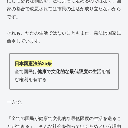
にして必要な制度を、法によって定めるのではなく、国
家の都合で改悪されては市民の生活が成り立たないから
です。
それも、ただの生活ではないこともまた、憲法は国家に
命令しています。
日本国憲法第25条
全て国民は
健康で文化的な最低限度の生活
を営
む権利を有する
一方で。
「全ての国民が健康で文化的な最低限度の生活を送るこ
とができる」、そんな社会を作っていくためという理由