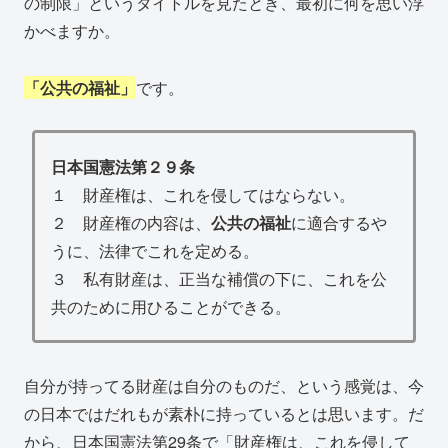
の制限」というタイトルを見たとき、最初に何を思い浮
かべますか。
「公共の福祉」
です。
日本国憲法第２９条
１ 財産権は、これを侵してはならない。
２ 財産権の内容は、
公共の福祉
に適合するや
うに、法律でこれを定める。
３ 私有財産は、正当な補償の下に、これを公
共のために用ひることができる。
自分が持ってる財産は自分のものだ、という感覚は、今
の日本ではだれもが素朴に持っているとは思います。だ
から、日本国憲法第29条で「財産権は、これを侵して