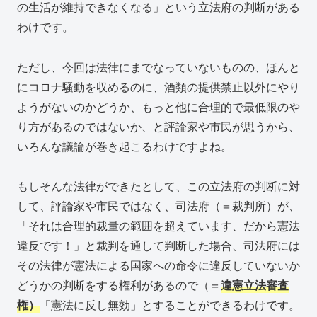
の生活が維持できなくなる」という立法府の判断がある
わけです。
ただし、今回は法律にまでなっていないものの、ほんと
にコロナ騒動を収めるのに、酒類の提供禁止以外にやり
ようがないのかどうか、もっと他に合理的で最低限のや
り方があるのではないか、と評論家や市民が思うから、
いろんな議論が巻き起こるわけですよね。
もしそんな法律ができたとして、この立法府の判断に対
して、評論家や市民ではなく、司法府（＝裁判所）が、
「それは合理的裁量の範囲を超えています、だから憲法
違反です！」と裁判を通して判断した場合、司法府には
その法律が憲法による国家への命令に違反していないか
どうかの判断をする権利があるので（＝
違憲立法審査
権）
「憲法に反し無効」とすることができるわけです。