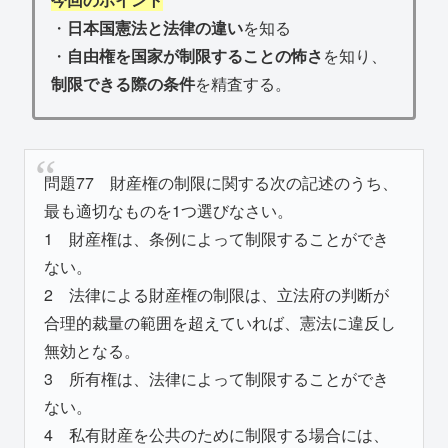
・
日本国憲法と法律の違い
を知る
・
自由権を国家が制限することの怖さ
を知り、
制限できる際の条件
を精査する。
問題77 財産権の制限に関する次の記述のうち、
最も適切なものを1つ選びなさい。
1 財産権は、条例によって制限することができ
ない。
2 法律による財産権の制限は、立法府の判断が
合理的裁量の範囲を超えていれば、憲法に違反し
無効となる。
3 所有権は、法律によって制限することができ
ない。
4 私有財産を公共のために制限する場合には、