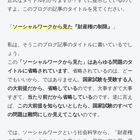
すよ。このブログの記事のタイトルを見てください。
「
ソーシャルワークから見た
『財産権の制限』
」
私は、そうこのブログ記事のタイトルに書いているでし
ょう。
この
「ソーシャルワークから見た」はあらゆる問題のタ
イトルに省略されています
。省略されているのは、どー
でもいいから、ではありません。
国家試験を受験する人
の大前提だから、省略している
のです。大事すぎて大事
すぎて、
当たり前だから省略している
のです。逆に言え
ば、
この大前提を知らないとしたら、国家試験のすべて
の問題は難問にしか見えてこない
のです。
では、ソーシャルワークという社会科学から、「財産権