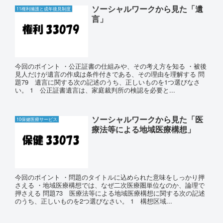
ソーシャルワークから見た「遺
11権利擁護と成年後見制度
言」
今回のポイント ・公正証書の仕組みや、その考え方を知る ・被後
見人だけが遺言の作成は条件付きである、その理由を理解する 問
題79 遺言に関する次の記述のうち、正しいものを1つ選びなさ
い。 1 公正証書遺言は、家庭裁判所の検認を必要と...
ソーシャルワークから見た「医
10保健医療サービス
療法等による地域医療構想」
今回のポイント ・問題のタイトルに込められた意味をしっかり押
さえる ・地域医療構想では、なぜ二次医療圏単位なのか、論理で
押さえる 問題73 医療法等による地域医療構想に関する次の記述
のうち、正しいものを2つ選びなさい。 1 構想区域...