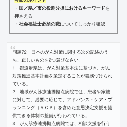
・
国／県／市の役割分担におけるキーワード
を
押さえる
・
社会福祉士必須の職
についてしっかり確認
問題72 日本のがん対策に関する次の記述のう
ち、正しいものを2つ選びなさい。
1 都道府県は、がん対策基本法に基づき、がん
対策推進基本計画を策定することが義務づけられ
ている。
2 地域がん診療連携拠点病院では、患者や家族
に対して、必要に応じて、アドバンス・ケア・プ
ランニング（ＡＣＰ）を含めた意思決定支援を提
供できる体制の整備が行われている。
3 がん診療連携拠点病院では、相談支援を行う