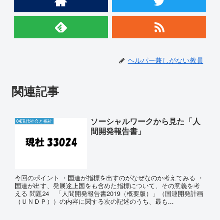
ヘルパー兼しがない教員
関連記事
ソーシャルワークから見た「人
04現代社会と福祉
間開発報告書」
今回のポイント ・国連が指標を出すのがなぜなのか考えてみる ・
国連が出す、発展途上国をも含めた指標について、その意義を考
える 問題24 「人間開発報告書2019（概要版）」（国連開発計画
（ＵＮＤＰ））の内容に関する次の記述のうち、最も...