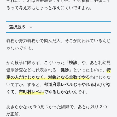
それに、これは医療施策ですから、社会福祉士必須にす
るって考え方もちょっと考えにくいですよね。
選択肢５ ×
義務か努力義務かで悩んだ人、そこが問われているんじ
ゃないですよ。
がん検診に限らず、こういった「
検診
」や、あと乳幼児
健康診査などに代表される「
健診
」といったものは、
特
定の人だけじゃなく、対象となる全数でやる
わけじゃな
いですか。すると、
都道府県レベルじゃやれるわけがな
くて、
市町村レベル
でやるしかない
んです。
あきらかな×が3つ見つかった段階で、あとは残り２つ
が正解。