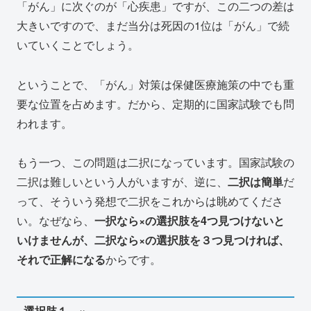
「がん」に次ぐのが「心疾患」ですが、この二つの差は
大きいですので、まだ当分は死因の1位は「がん」で続
いていくことでしょう。
ということで、「がん」対策は保健医療施策の中でも重
要な位置を占めます。だから、定期的に国家試験でも問
われます。
もう一つ、この問題は二択になっています。国家試験の
二択は難しいという人がいますが、逆に、
二択は簡単
だ
って、そういう発想で二択をこれからは眺めてくださ
い。なぜなら、
一択なら×の選択肢を4つ見つけないと
いけませんが、二択なら×の選択肢を３つ見つければ、
それで正解になる
からです。
選択肢１ ×