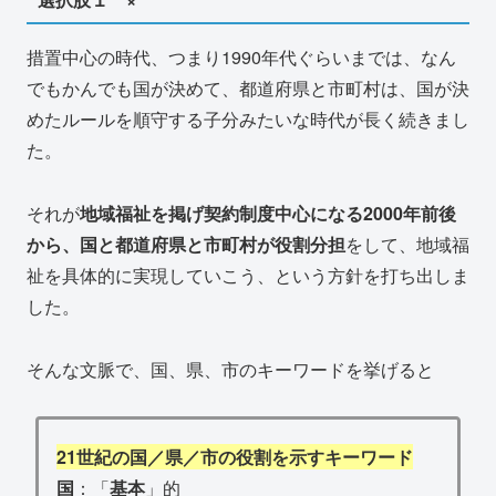
措置中心の時代、つまり1990年代ぐらいまでは、なん
でもかんでも国が決めて、都道府県と市町村は、国が決
めたルールを順守する子分みたいな時代が長く続きまし
た。
それが
地域福祉を掲げ契約制度中心になる2000年前後
から、国と都道府県と市町村が役割分担
をして、地域福
祉を具体的に実現していこう、という方針を打ち出しま
した。
そんな文脈で、国、県、市のキーワードを挙げると
21世紀の国／県／市の役割を示すキーワード
国
：「
基本
」的