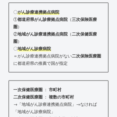
〇
がん診療連携拠点病院
①
都道府県がん診療拠点病院
（
三次保険医療
圏
）
②
地域がん診療連携拠点病院
（
二次保健医療
圏
）
〇
地域がん診療病院
＝がん診療連携拠点病院がない
二次保険医療圏
に都道府県の推薦で国が指定
一次保健医療圏
：
市町村
二次保健医療圏
：
複数の市町村
→「地域がん診療連携拠点病院」→なければ
「地域がん診療病院」