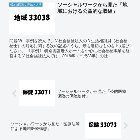
ソーシャルワークから見た「地
05地域福祉の理論と方法
域における公益的な取組」
問題38 事例を読んで、Ｖ社会福祉法人のＤ生活相談員（社会福
祉士）の対応に関する次の記述のうち、最も適切なものを1つ選び
なさい。 〔事例〕 特別養護老人ホームを中心に社会福祉事業を経
営するＶ社会福祉法人では、2016年（平成28年）の社...
ソーシャルワークから見た「公的医療
保険の保険給付」
ソーシャルワークから見た「医療法等
による地域医療構想」