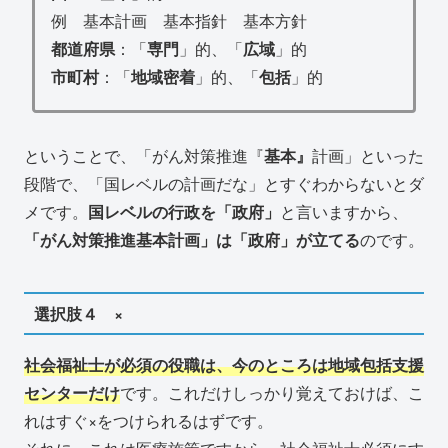
例 基本計画 基本指針 基本方針
都道府県
：「
専門
」的、「
広域
」的
市町村
：「
地域密着
」的、「
包括
」的
ということで、「がん対策推進『
基本』
計画」といった
段階で、「国レベルの計画だな」とすぐわからないとダ
メです。
国レベルの行政を「政府」
と言いますから、
「がん対策推進基本計画」は「政府」が立てる
のです。
選択肢４ ×
社会福祉士が必須の役職は、今のところは地域包括支援
センターだけ
です。これだけしっかり覚えておけば、こ
れはすぐ×をつけられるはずです。