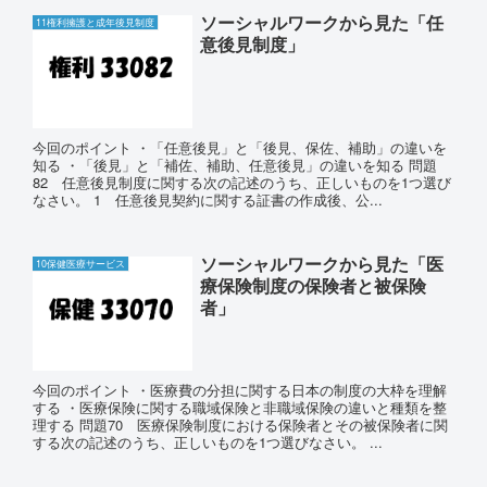
ソーシャルワークから見た「任
11権利擁護と成年後見制度
意後見制度」
今回のポイント ・「任意後見」と「後見、保佐、補助」の違いを
知る ・「後見」と「補佐、補助、任意後見」の違いを知る 問題
82 任意後見制度に関する次の記述のうち、正しいものを1つ選び
なさい。 1 任意後見契約に関する証書の作成後、公...
ソーシャルワークから見た「医
10保健医療サービス
療保険制度の保険者と被保険
者」
今回のポイント ・医療費の分担に関する日本の制度の大枠を理解
する ・医療保険に関する職域保険と非職域保険の違いと種類を整
理する 問題70 医療保険制度における保険者とその被保険者に関
する次の記述のうち、正しいものを1つ選びなさい。 ...