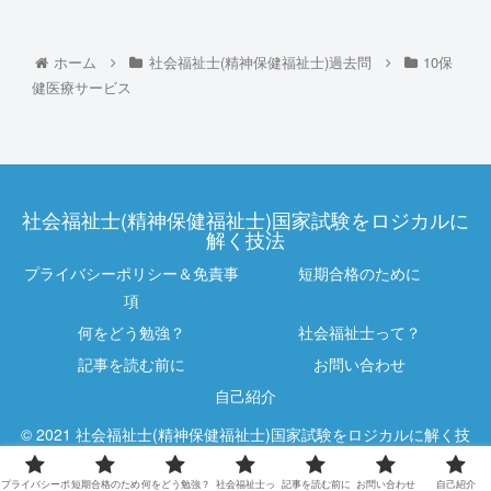
ホーム
社会福祉士(精神保健福祉士)過去問
10保
健医療サービス
社会福祉士(精神保健福祉士)国家試験をロジカルに
解く技法
プライバシーポリシー＆免責事
短期合格のために
項
何をどう勉強？
社会福祉士って？
記事を読む前に
お問い合わせ
自己紹介
© 2021 社会福祉士(精神保健福祉士)国家試験をロジカルに解く技
法.
プライバシーポ
短期合格のため
何をどう勉強？
社会福祉士っ
記事を読む前に
お問い合わせ
自己紹介