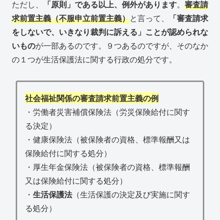
ただし、
「原則」である以上、例外があります
。
審査請
求前置主義（不服申立前置主義）
と言って、
「審査請求
をしないで、いきなり裁判に訴える」ことが認められな
いもの
が一部あるのです。９つあるのですが、そのなか
の１つが生活保護法に関する行政の処分です。
社会福祉関係の審査請求前置主義の例
・労働者災害補償保険法（労災保険給付に関す
る決定）
・健康保険法（被保険者の資格、標準報酬又は
保険給付に関する処分）
・厚生年金保険法（被保険者の資格、標準報酬
又は保険給付に関する処分）
・
生活保護法
（生活保護の決定及び実施に関す
る処分）