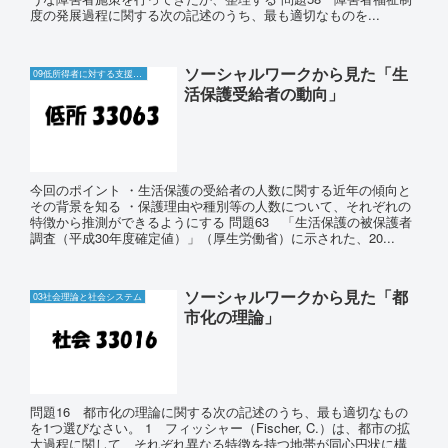
度の発展過程に関する次の記述のうち、最も適切なものを...
ソーシャルワークから見た「生
09低所得者に対する支援と生活保護制度
活保護受給者の動向」
今回のポイント ・生活保護の受給者の人数に関する近年の傾向と
その背景を知る ・保護理由や種別等の人数について、それぞれの
特徴から推測ができるようにする 問題63 「生活保護の被保護者
調査（平成30年度確定値）」（厚生労働省）に示された、20...
ソーシャルワークから見た「都
03社会理論と社会システム
市化の理論」
問題16 都市化の理論に関する次の記述のうち、最も適切なもの
を1つ選びなさい。 1 フィッシャー（Fischer, C.）は、都市の拡
大過程に関して、それぞれ異なる特徴を持つ地帯が同心円状に構