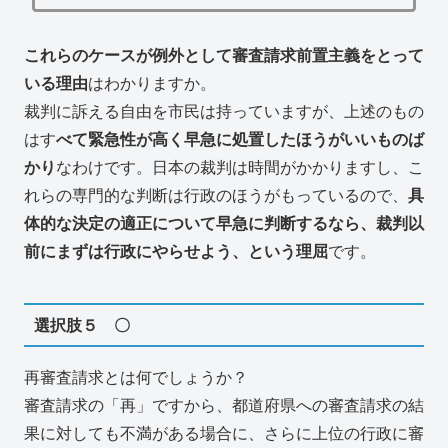
これらのケースが例外として審査請求前置主義をとって
いる理由
はわかりますか。
裁判に訴える自由を市民は持っていますが、上述のもの
はす
べて緊急性が高く早急に処置したほうがいいものば
かり
なわけです。日本の裁判は時間がかかりますし、こ
れらの専門的な判断は行政のほうがもっているので、
具
体的な決定の適正について早急に判断するなら、裁判以
前にまずは行政にやらせよう、という理屈
です。
選択肢５ 〇
再審査請求とは何でしょうか？
審査請求の「再」ですから、都道府県への審査請求の結
果に対しても不満がある場合に、さらに上位の行政に審