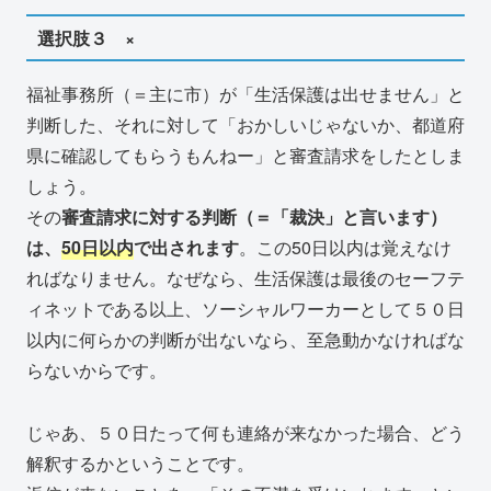
選択肢３ ×
福祉事務所（＝主に市）が「生活保護は出せません」と
判断した、それに対して「おかしいじゃないか、都道府
県に確認してもらうもんねー」と審査請求をしたとしま
しょう。
その
審査請求に対する判断（＝「裁決」と言います）
は、
50日以内
で出されます
。この50日以内は覚えなけ
ればなりません。なぜなら、生活保護は最後のセーフテ
ィネットである以上、ソーシャルワーカーとして５０日
以内に何らかの判断が出ないなら、至急動かなければな
らないからです。
じゃあ、５０日たって何も連絡が来なかった場合、どう
解釈するかということです。