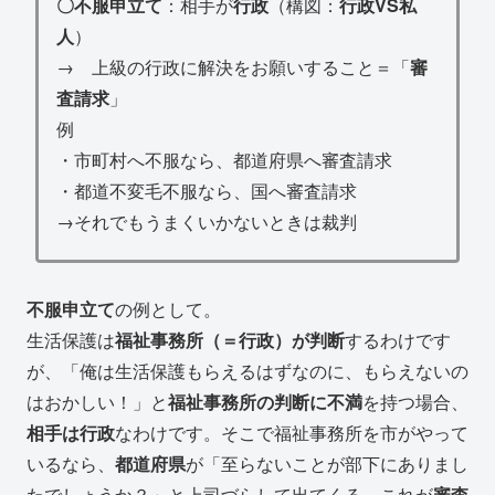
〇不服申立て
：相手が
行政
（構図：
行政VS私
人
）
→ 上級の行政に解決をお願いすること＝「
審
査請求
」
例
・市町村へ不服なら、都道府県へ審査請求
・都道不変毛不服なら、国へ審査請求
→それでもうまくいかないときは裁判
不服申立て
の例として。
生活保護は
福祉事務所（＝行政）が判断
するわけです
が、「俺は生活保護もらえるはずなのに、もらえないの
はおかしい！」と
福祉事務所の判断に不満
を持つ場合、
相手は行政
なわけです。そこで福祉事務所を市がやって
いるなら、
都道府県
が「至らないことが部下にありまし
たでしょうか？」と上司づらして出てくる、これが
審査