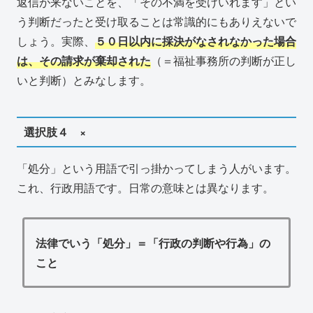
返信が来ないことを、「その不満を受けいれます」とい
う判断だったと受け取ることは常識的にもありえないで
しょう。実際、
５０日以内に採決がなされなかった場合
は、その請求が棄却された
（＝福祉事務所の判断が正し
いと判断）とみなします。
選択肢４ ×
「処分」という用語で引っ掛かってしまう人がいます。
これ、行政用語です。日常の意味とは異なります。
法律でいう「処分」＝「行政の判断や行為」の
こと