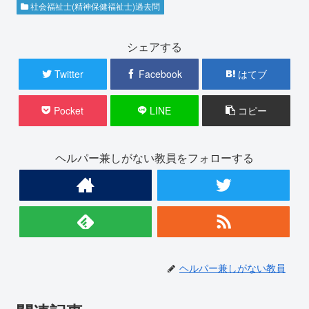
社会福祉士(精神保健福祉士)過去問
シェアする
Twitter
Facebook
はてブ
Pocket
LINE
コピー
ヘルパー兼しがない教員をフォローする
ヘルパー兼しがない教員