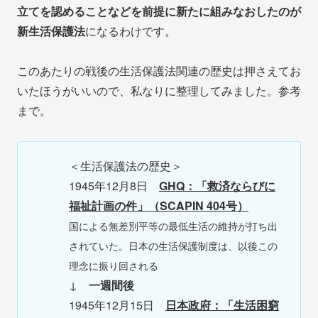
立てを認めることなどを前提に新たに組みなおしたのが
新生活保護法
になるわけです。
このあたりの戦後の生活保護法関連の歴史は押さえてお
いたほうがいいので、私なりに整理してみました。参考
まで。
＜生活保護法の歴史＞
1945年12月8日
GHQ：「救済ならびに
福祉計画の件」（SCAPIN 404号）
国による無差別平等の最低生活の維持が打ち出
されていた。日本の生活保護制度は、以後この
理念に振り回される
↓
一週間後
1945年12月15日
日本政府：「生活困窮