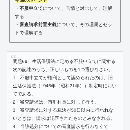
・
不服申立て
について、苦情と対比して、理解
する
・
審査請求前置主義
について、その理屈とセッ
トで理解する
問題66 生活保護法に定める不服申立てに関する
次の記述のうち、正しいものを1つ選びなさい。
1 不服申立てが権利として認められたのは、旧
生活保護法（1946年（昭和21年））制定時におい
てである。
2 審査請求は、市町村長に対して行う。
3 審査請求に対する裁決が50日以内に行われな
いときは、請求は認容されたものとみなされる。
4 当該処分についての審査請求を行わなくて