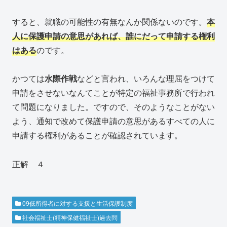
すると、就職の可能性の有無なんか関係ないのです。
本
人に保護申請の意思があれば、誰にだって申請する権利
はある
のです。
かつては
水際作戦
などと言われ、いろんな理屈をつけて
申請をさせないなんてことが特定の福祉事務所で行われ
て問題になりました。ですので、そのようなことがない
よう、通知で改めて保護申請の意思があるすべての人に
申請する権利があることが確認されています。
正解 ４
09低所得者に対する支援と生活保護制度
社会福祉士(精神保健福祉士)過去問