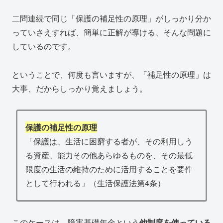
二問連続で同じ「保護の補足性の原理」がしっかり分か
っていさえすれば、簡単に正解が導ける、そんな問題に
しているのです。
ということで、何度も言いますが、「補足性の原理」は
大事、だからしっかり覚えましょう。
保護の補足性の原理
「保護は、生活に困窮する者が、その利用しう
る資産、能力その他あらゆるものを、その最低
限度の生活の維持のために活用することを要件
として行われる」（生活保護法第4条）
このケースは、障害基礎年金という
他制度を使っている