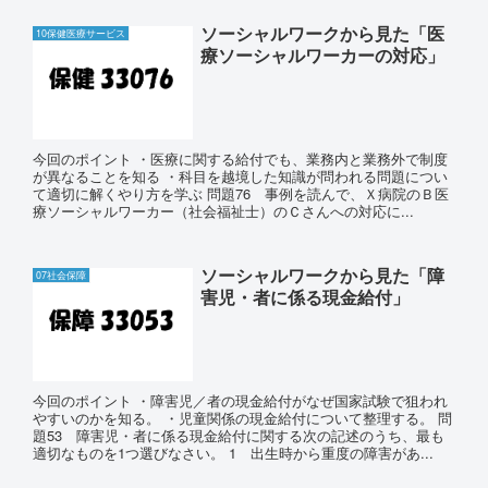
ソーシャルワークから見た「医
10保健医療サービス
療ソーシャルワーカーの対応」
今回のポイント ・医療に関する給付でも、業務内と業務外で制度
が異なることを知る ・科目を越境した知識が問われる問題につい
て適切に解くやり方を学ぶ 問題76 事例を読んで、Ｘ病院のＢ医
療ソーシャルワーカー（社会福祉士）のＣさんへの対応に...
ソーシャルワークから見た「障
07社会保障
害児・者に係る現金給付」
今回のポイント ・障害児／者の現金給付がなぜ国家試験で狙われ
やすいのかを知る。 ・児童関係の現金給付について整理する。 問
題53 障害児・者に係る現金給付に関する次の記述のうち、最も
適切なものを1つ選びなさい。 1 出生時から重度の障害があ...