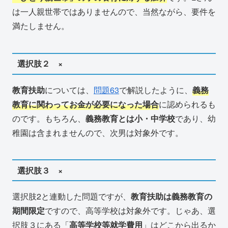
は一人親世帯ではありませんので、当然ながら、要件を
満たしません。
選択肢２ ×
教育扶助
については、
問題63
で解説したように、
義務
教育に関わってお金が必要になった場合
に認められるも
のです。もちろん、
義務教育とは小・中学校
であり、幼
稚園は含まれませんので、次男は対象外です。
選択肢３ ×
選択肢2と連動した問題ですが、
教育扶助は義務教育の
期間限定
ですので、高等学校は対象外です。じゃあ、選
択肢３にある「
高等学校等就学費用
」はどこから出るか