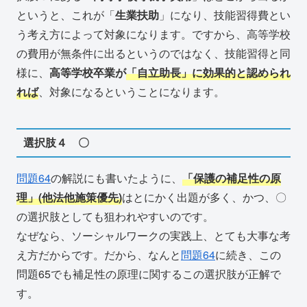
というと、これが「
生業扶助
」になり、技能習得費とい
う考え方によって対象になります。ですから、高等学校
の費用が無条件に出るというのではなく、技能習得と同
様に、
高等学校卒業が
「自立助長」に効果的と認められ
れば
、対象になるということになります。
選択肢４ 〇
問題64
の解説にも書いたように、
「保護の補足性の原
理」(他法他施策優先)
はとにかく出題が多く、かつ、〇
の選択肢としても狙われやすいのです。
なぜなら、ソーシャルワークの実践上、とても大事な考
え方だからです。だから、なんと
問題64
に続き、この
問題65でも補足性の原理に関するこの選択肢が正解で
す。