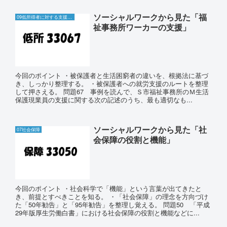
ソーシャルワークから見た「福
09低所得者に対する支援と生活保護制度
祉事務所ワーカーの支援」
今回のポイント ・被保護者と生活困窮者の違いを、根拠法に基づ
き、しっかり整理する。 ・被保護者への就労支援のルートを整理
して押さえる。 問題67 事例を読んで、Ｓ市福祉事務所のＭ生活
保護現業員の支援に関する次の記述のうち、最も適切なも...
ソーシャルワークから見た「社
07社会保障
会保障の役割と機能」
今回のポイント ・社会科学で「機能」という言葉が出てきたと
き、前提とすべきことを知る。 ・「社会保障」の理念を方向づけ
た「50年勧告」と「95年勧告」を整理し覚える。 問題50 「平成
29年版厚生労働白書」における社会保障の役割と機能などに...