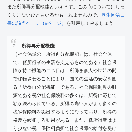
また所得再分配機能といえます。この点についてはしっ
くりこないひともいるかもしれませんので、
厚生同労白
書の該当ページ（9ページ）
を引用してみましょう。
2
所得再分配機能
（社会保障の「所得再分配機能」は、社会全体
で、低所得者の生活を支えるものである）社会保
障が持つ機能の二つ目は、所得を個人や世帯の間
で移転させることにより、国民の生活の安定を図
る「所得再分配機能」である。社会保障制度の財
源である税や社会保険料の多くは、所得に応じて
額が決められている。所得の高い人がより多くの
税や保険料を拠出するようになっており、所得の
格差を緩和する効果がある。また、低所得者はよ
り少ない税・保険料負担で社会保障の給付を受け