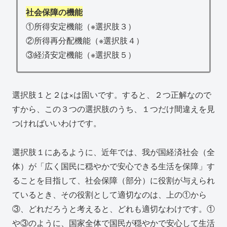
社会保障の機能
①所得安定機能（※選択肢３）
②所得再分配機能（※選択肢４）
③経済安定機能（※選択肢５）
選択肢１と２は×は固いです。すると、２つ正解なので
すから、この３つの選択肢のうち、１つだけ間違えを見
つければいいわけです。
選択肢１にあるように、近年では、我が国経済社会（全
体）が「広く国民に穏やかで安心できる生活を保障」す
ることを目指して、社会保障（部分）に役割が与えられ
ているとき、その役割として適切なのは、上の①から
③、どれだろうと考えると、どれも適切なわけです。①
や③のように、国家全体で国民が穏やかで安心して生活