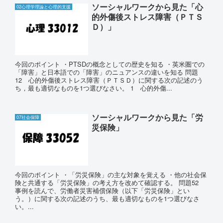
ソーシャルワークから見た「心
02心理学理論と心理的支援
的外傷後ストレス障害（ＰＴＳ
Ｄ）」
今回のポイント ・PTSDの概念としての歴史を知る ・英米圏での
「障害」と日本語での「障害」のニュアンスの違いを知る 問題
12 心的外傷後ストレス障害（ＰＴＳＤ）に関する次の記述のう
ち，最も適切なものを1つ選びなさい。 1 心的外傷...
ソーシャルワークから見た「労
07社会保障
災保険」
今回のポイント ・「労災保険」の主な対象を覚える ・他の社会保
険と共通する「労災保険」の考え方を改めて確認する。 問題52
事例を読んで、労働者災害補償保険（以下「労災保険」とい
う。）に関する次の記述のうち、最も適切なものを1つ選びなさ
い。...