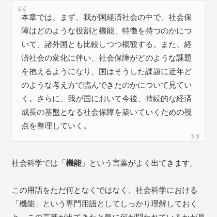
本章では、まず、我が国経済社会の中で、社会保
障はどのような役割と機能、特徴を持つのかにつ
いて、諸外国とも比較しつつ概観する。また、経
済社会の変化に伴い、社会保障がどのような課題
を抱えるようになり、国はそうした課題に近年ど
のような考え方で臨んできたのかについて見てい
く。さらに、我が国において今後、持続的な経済
成長の基盤となる社会保障を築いていくための視
点を整理していく。
社会科学では「
機能
」という言葉がよく出てきます。
この用語をただ何となくではなく、社会科学における
「機能」という専門用語としてしっかり理解しておく
と、この言葉が出てきたと気に何が問われているかが見