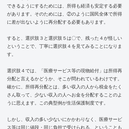
できるようにするためには、所得も経済も安定する必要
があります。そのためには、②のように国民全体で所得
に差が出ないように再分配する必要もあります。
すると、選択肢３と選択肢５は〇で、残った４が怪しい
ということで、丁寧に選択肢４を見てみることになりま
す。
選択肢４では、「医療サービス等の現物給付」は所得再
分配と言えるかどうか、そこが問われているわけです。
確かに、所得再分配とは、多い収入の人から税金をたく
さん取って、少ない収入の人へお金を分配することのよ
うに思えます。この典型例が生活保護制度です。
しかし、収入の多い少ないにかかわりなく、医療サービ
ス等は同じ値段・同じ負担で受けられる、ということも