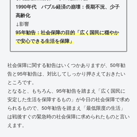
1990年代 バブル経済の崩壊：長期不況、少子
高齢化
↓影響
95年勧告：社会保障の目的「広く国民に穏やか
で安心できる生活を保障」
社会保障に関する勧告はいくつかありますが、50年勧
告と95年勧告は、対比してしっかり押さえておきたい
ところです。
となると、もちろん、95年勧告を踏まえ「広く国民に
安定した生活を保障するもの」が今日の社会保障で求め
られるもので、50年勧告を踏まえ「最低限度の生活」
は戦後すぐの緊急時の社会保障に求められたものと言い
えます。