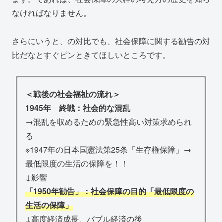
なければなりません。
さらにいうと、の対比でも、社会保障に関する勧告の対
比だなとすぐピンときてほしいところです。
＜戦後の社会福祉の流れ＞
1945年 終戦：社会的な混乱
→混乱を収めるための緊急性高い対策求められ
る
※1947年の日本国憲法第25条「生存権保障」→
最低限度の生活の保障を！！
↓影響
「1950年勧告」：社会保障の目的「最低限度の
生活の保障」
↓高度経済成長、バブル経済の後