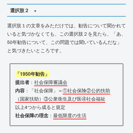
選択肢２ ×
選択肢１の文章をみただけでは、勧告について聞かれて
いると気づかなくても、この選択肢２を見たら、「あ、
50年勧告について、この問題では聞いているんだな」
と気づきたいところです。
「1950年勧告」
提出者
：
社会保障審議会
内容
：「社会保障」＝
①社会保険②公的扶助
（国家扶助）③公衆衛生及び医④社会福祉
以上4つから成ると規定
社会保障の理念
：
最低限度の生活