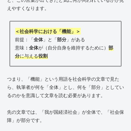
えやすくなります。
＜社会科学における「機能」＞
前提：「
全体
」と「
部分
」がある
意味
：全体
が（自分自身を維持するために）
部
分
に与える
役割
つまり、「機能」という用語を社会科学の文章で見た
ら、執筆者が何を「全体」とし、何を「部分」としてい
るのかを意識して文章を読む必要があります。
先の文章では、「我が国経済社会」が全体で、「社会保
障」が部分です。