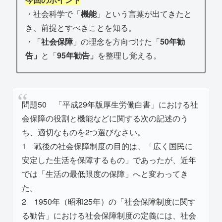
・社会科学で「
機能
」という言葉が出てきたと
き、前提とすべきことを知る。
・「
社会保障
」の理念を方向づけた「
50年勧
告」
と「
95年勧告」
を整理し覚える。
問題50 「平成29年版厚生労働白書」における社
会保障の役割と機能などに関する次の記述のう
ち、適切なものを2つ選びなさい。
1 戦後の社会保障制度の目的は、「広く国民に
安定した生活を保障するもの」であったが、近年
では「生活の最低限度の保障」へと変わってき
た。
2 1950年（昭和25年）の「社会保障制度に関す
る勧告」における社会保障制度の定義には、社会