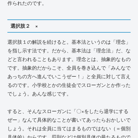
作られたのです。
選択肢２ ×
選択肢１の解説を続けると。基本法というのは「理念」
を指し示す法です。だから、基本法は「理念法」だ、な
どと言われることもあります。理念とは、抽象的なもの
です。抽象的だからこそ、全員を巻き込んで「みんなで
あっちの方へ進んでいこうぜー！」と全員に対して言え
るのです。小学校とかの生徒会でスローガンとか作った
でしょう。あんな感じです。
すると、そんなスローガンに「〇×をしたら退学にする
ぜー」なんて具体的なことが書いてあったらおかしいで
しょう。それは全員に当てはまるものではない（＝個別
具体的）からです。罰則などは個別具体の最たるもので