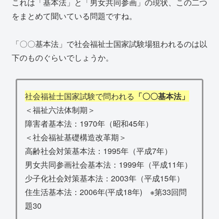
これは「基本法」と「男女共同参画」の現状、この二つ
をまとめて聞いている問題ですね。
「〇〇基本法」で社会福祉士国家試験場狙われるのは以
下のものぐらいでしょうか。
社会福祉士国家試験で問われる
「〇〇基本法」
＜福祉六法体制期＞
障害者基本法：1970年（昭和45年）
＜社会福祉基礎構造改革期＞
高齢社会対策基本法：1995年（平成7年）
男女共同参画社会基本法：1999年（平成11年）
少子化社会対策基本法：2003年（平成15年）
住生活基本法：2006年(平成18年) ※第33回問
題30