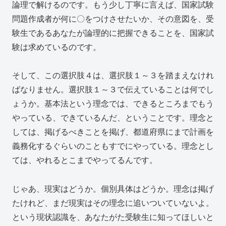
論理で解けるのです。もう少し丁寧に言えば、国家試験
問題作成者が何に〇をつけさせたいか、その意図を、受
験生であるあなたが論理的に把握できることを、国家試
験は求めているのです。
そして、この選択肢４は、選択肢１～３を踏まえなけれ
ばなりません。選択肢１～３で伝えていることは何でし
ょうか。基本法という理念では、できるところまでもう
やっている、できているんだ、ということです。理念と
しては、掲げるべきことを掲げ、都道府県にまで計画を
義務化するぐらいのこともすでにやっている。理念とし
ては、やれるとこまでやってるんです。
じゃあ、現実はどうか。個別具体はどうか。理念は掲げ
たけれど、まだ現実はその理念に追いついていないよ。
という現状認識を、あなたがた受験生に知ってほしいと