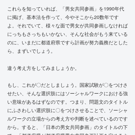
これらを知っていれば、「男女共同参画」を1990年代
に掲げ、基本法を作って、今やそこから20数年です
よ。それでいて、様々な面で男女が共同参画しなければ
にっちもさっちもいかない、そんな社会がもう来ている
のに、いまだに都道府県ですら計画が努力義務だとした
ら、まずいでしょう。
違う考え方をしてみましょうか。
もし、これが〇だとしましょう。国家試験が〇をつけさ
せたい、そんな選択肢にはソーシャルワークにおける強
い意味があるはずなのです。つまり、問題文のタイトル
にふさわしい選択肢に〇をつけさせることで、ソーシャ
ルワークの立場からの考え方や判断を述べているのです
から。すると、「日本の男女共同参画」のタイトルの下