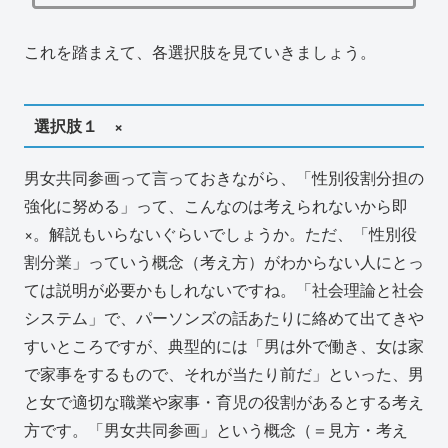
これを踏まえて、各選択肢を見ていきましょう。
選択肢１ ×
男女共同参画って言っておきながら、「性別役割分担の
強化に努める」って、こんなのは考えられないから即
×。解説もいらないぐらいでしょうか。ただ、「性別役
割分業」っていう概念（考え方）がわからない人にとっ
ては説明が必要かもしれないですね。「社会理論と社会
システム」で、パーソンズの話あたりに絡めて出てきや
すいところですが、典型的には「男は外で働き、女は家
で家事をするもので、それが当たり前だ」といった、男
と女で適切な職業や家事・育児の役割があるとする考え
方です。「男女共同参画」という概念（＝見方・考え