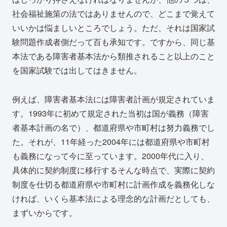
社会福祉施策の法ではありませんので、どこまで覚えて
いいかは悩ましいところでしょう。ただ、それは国家試
験問題作成者側だって百も承知です。ですから、同じ基
本法である障害者基本法から類推されること以上のこと
を国家試験では出してはきません。
例えば、障害者基本法には障害者計画が規定されていま
す。1993年に初めて規定された当初は国が義務（障害
者基本計画の名で）、都道府県や市町村は努力義務でし
た。それが、11年経った2004年には都道府県や市町村
も義務になって今に至っています。2000年代に入り、
具体的に契約制度に移行するそんな時点で、実際に契約
制度を仕切る都道府県や市町村に計画作成を義務化しな
ければ、いくら基本法による理念的な計画だとしても、
まずいからです。