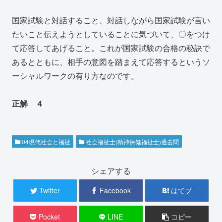
国家試験と対話すること、対話しながら国家試験が言い
たいこと伝えようとしていることに気づいて、〇をつけ
て応答してあげること。これが国家試験の合格の秘訣で
あるとともに、相手の意図を踏まえて応答するというソ
ーシャルワークの有り方なのです。
正解 ４
04現代社会と福祉
社会福祉士(精神保健福祉士)過去問
シェアする
Twitter
Facebook
はてブ
Pocket
LINE
コピー