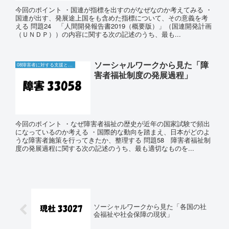
今回のポイント ・国連が指標を出すのがなぜなのか考えてみる ・
国連が出す、発展途上国をも含めた指標について、その意義を考
える 問題24 「人間開発報告書2019（概要版）」（国連開発計画
（ＵＮＤＰ））の内容に関する次の記述のうち、最も...
ソーシャルワークから見た「障
08障害者に対する支援と障害者自立支援制度
害者福祉制度の発展過程」
今回のポイント ・なぜ障害者福祉の歴史が近年の国家試験で頻出
になっているのか考える ・国際的な動向を踏まえ、日本がどのよ
うな障害者施策を行ってきたか、整理する 問題58 障害者福祉制
度の発展過程に関する次の記述のうち、最も適切なものを...
ソーシャルワークから見た「各国の社
会福祉や社会保障の現状」