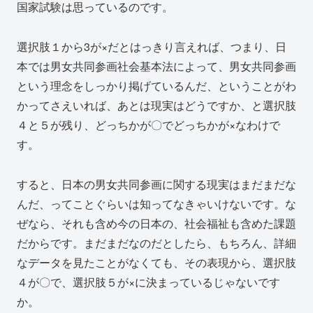
国家試験は思っているのです。
選択肢１から3が×だとはっきり言えれば、つまり、日
本では男女共同参画社会基本法によって、男女共同参画
という理念をしっかり掲げているんだ、ということがわ
かってさえいれば、あとは現実はどうですか、と選択肢
４と５が残り、どっちかが〇でどっちかが×なわけで
す。
すると、日本の男女共同参画に関する現実はまだまだな
んだ、ってことぐらいは知ってなきゃいけないです。な
ぜなら、それも含め今の日本の、社会福祉も含めた課題
だからです。まだまだなのだとしたら、もちろん、詳細
なデータを見たことがなくても、その表現から、選択肢
４が〇で、選択肢５が×に決まっているじゃないです
か。