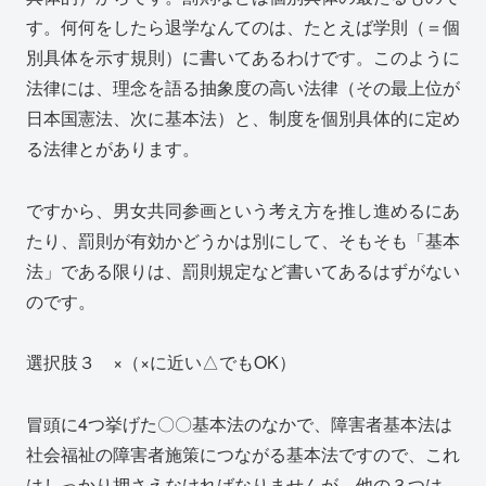
す。何何をしたら退学なんてのは、たとえば学則（＝個
別具体を示す規則）に書いてあるわけです。このように
法律には、理念を語る抽象度の高い法律（その最上位が
日本国憲法、次に基本法）と、制度を個別具体的に定め
る法律とがあります。
ですから、男女共同参画という考え方を推し進めるにあ
たり、罰則が有効かどうかは別にして、そもそも「基本
法」である限りは、罰則規定など書いてあるはずがない
のです。
選択肢３ ×（×に近い△でもOK）
冒頭に4つ挙げた〇〇基本法のなかで、障害者基本法は
社会福祉の障害者施策につながる基本法ですので、これ
はしっかり押さえなければなりませんが、他の３つは、