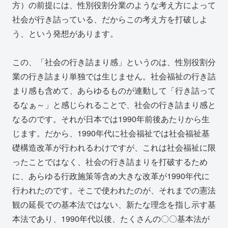
方）の前提には、性別役割分業のような考え方によって
社会が行き詰っている、だからこの考え方を打破しよ
う、という発想があります。
この、「社会の行き詰まり感」というのは、性別役割分
業の行き詰まり単独では生じません。社会福祉の行き詰
まり感も含めて、あらゆるものが連動して「行き詰って
るなぁ～」と感じられることで、社会の行き詰まり感と
なるのです。それが日本では1990年前後あたりから生
じます。だから、1990年代に社会福祉では社会福祉基
礎構造改革が行われるわけですが、これは社会福祉に限
ったことではなく、社会の行き詰まりを打破するため
に、あらゆる行政施策等含め大きな改革が1990年代に
行われたのです。そこで使われたのが、それまでの憲法
観の延長での基本法ではない、新たな理念を指し示す基
本法であり、1990年代以後、たくさんの〇〇基本法が