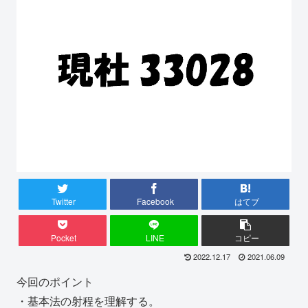
Twitter
Facebook
はてブ
Pocket
LINE
コピー
2022.12.17
2021.06.09
今回のポイント
・基本法の射程を理解する。