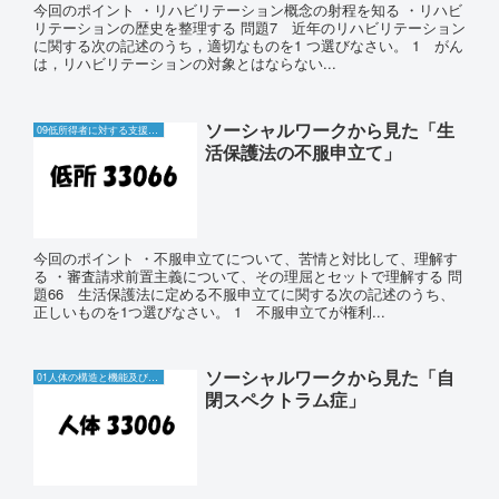
今回のポイント ・リハビリテーション概念の射程を知る ・リハビ
リテーションの歴史を整理する 問題7 近年のリハビリテーション
に関する次の記述のうち，適切なものを1 つ選びなさい。 1 がん
は，リハビリテーションの対象とはならない...
ソーシャルワークから見た「生
09低所得者に対する支援と生活保護制度
活保護法の不服申立て」
今回のポイント ・不服申立てについて、苦情と対比して、理解す
る ・審査請求前置主義について、その理屈とセットで理解する 問
題66 生活保護法に定める不服申立てに関する次の記述のうち、
正しいものを1つ選びなさい。 1 不服申立てが権利...
ソーシャルワークから見た「自
01人体の構造と機能及び疾病
閉スペクトラム症」