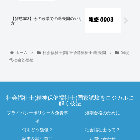
【雑感003】今の段階での過去問のやり
方
ホーム
社会福祉士(精神保健福祉士)過去問
04現
代社会と福祉
社会福祉士(精神保健福祉士)国家試験をロジカルに
解く技法
プライバシーポリシー＆免責事
短期合格のために
項
何をどう勉強？
社会福祉士って？
記事を読む前に
お問い合わせ