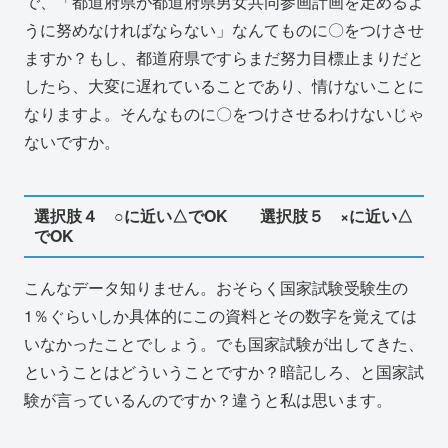
で、「都道府県が都道府県男女共同参画計画を定めるよ
うに努めなければならない」なんてものに〇をつけさせ
ますか？もし、都道府県ですらまだ努力目標止まりだと
したら、大変に遅れていることであり、情けないことに
なりますよ。そんなものに〇をつけさせるわけないじゃ
ないですか。
選択肢４ ○に近い△でOK 選択肢５ ×に近い△
でOK
こんなデータ知りません。おそらく国家試験受験生の
1％ぐらいしか具体的にこの資料とその数字を覚えては
いなかったことでしょう。でも国家試験が出してきた、
ということはどういうことですか？暗記しろ、と国家試
験が言っているんのですか？違うと私は思います。