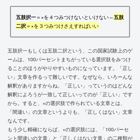
五肢択一
＝×を４つみつけないといけない⇔
五肢
二択
＝×を３つみつけさえすればいい
五肢択一もしくは五肢二択という、この国家試験上のゲ
ームは、100パーセントまちがっている選択肢をみつけ
ることのほうがやりやすいものになっています。「正し
い」文章を作るって難しいです。なぜなら、いろーんな
解釈がありますからね。「正しい」っていうのはどんな
解釈によろうが一致して正しいってのが「正しい」です
から。すると、×の選択肢で作られている文章とは、
「間違い」の文章というよりも、「正しくはない」文章
なんです。
もう少し精確にならば、×の選択肢には、「100パーセ
ント間違いの文章」と「正しくはない文章」の二種類が