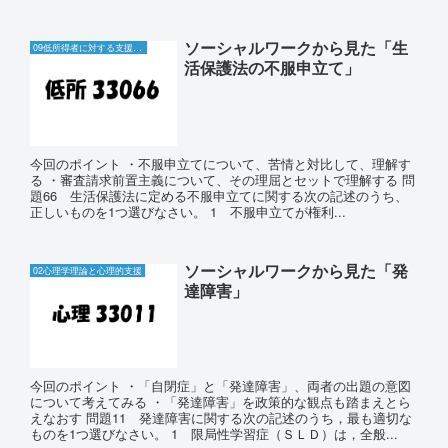
ソーシャルワークから見た「生
09低所得者に対する支援と生活保護制度
活保護法の不服申立て」
今回のポイント ・不服申立てについて、苦情と対比して、理解す
る ・審査請求前置主義について、その理屈とセットで理解する 問
題66 生活保護法に定める不服申立てに関する次の記述のうち、
正しいものを1つ選びなさい。 1 不服申立てが権利...
ソーシャルワークから見た「発
02心理学理論と心理的支援
達障害」
今回のポイント ・「自閉症」と「発達障害」、両者の出題の意図
について考えてみる ・「発達障害」を政策的な観点も踏まえとら
えなおす 問題11 発達障害に関する次の記述のうち，最も適切な
ものを1つ選びなさい。 1 限局性学習症（ＳＬＤ）は，全般...