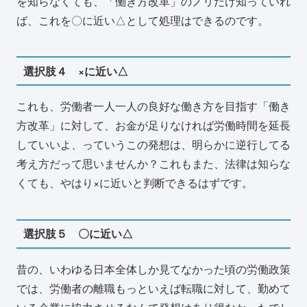
を知らなくても、「働き方改革」のノリだけ知っていれ
ば、これを〇に近い△として処理はできるのです。
選択肢４ ×に近い△
これも、労働者一人一人の良好な働き方を目指す「働き
方改革」に対して、お金が足りなければ労働時間を延長
していいよ、っていうこの発想は、明らかに逆行してる
考え方だって思いませんか？これもまた、法律は知らな
くても、やはり×に近いと判断できるはずです。
選択肢５ 〇に近い△
昔の、いわゆる日本全体しか見てなかった頃の労働政策
では、労働者の離職もっといえば転職に対して、勤めて