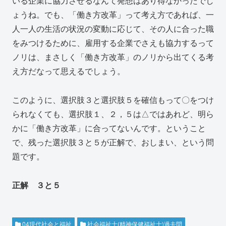
いる企業に協力させるなんて発想はあり得なかったでし
ょうね。でも、「働き方改革」って考え方であれば、一
人一人の生活の状況の変動に応じて、その人に合った職
をみつけるために、雇用する企業でさえも協力するって
ノリは、まさしく「働き方改革」のノリから出てくる考
え方だなって思えるでしょう。
このように、選択肢３と選択肢５を確信もって〇をつけ
られなくても、選択肢１、２，５は△ではあれど、明ら
かに「働き方改革」に合ってないんです。ということ
で、残った選択肢３と５が正解で、おしまい、という問
題です。
正解 ３と５
04現代社会と福祉
社会福祉士(精神保健福祉士)過去問