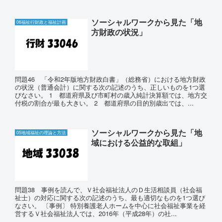
ソーシャルワークから見た「地
06福祉行財政と福祉計画
方財政の状況」
問題46 「令和2年版地方財政白書」（総務省）における地方財政
の状況（普通会計）に関する次の記述のうち、正しいものを1つ選
びなさい。 1 都道府県及び市町村の歳入純計決算額では、地方交
付税の割合が最も大きい。 2 都道府県の目的別歳出では、...
ソーシャルワークから見た「地
05地域福祉の理論と方法
域における公益的な取組」
問題38 事例を読んで、Ｖ社会福祉法人のＤ生活相談員（社会福
祉士）の対応に関する次の記述のうち、最も適切なものを1つ選び
なさい。 〔事例〕 特別養護老人ホームを中心に社会福祉事業を経
営するＶ社会福祉法人では、2016年（平成28年）の社...