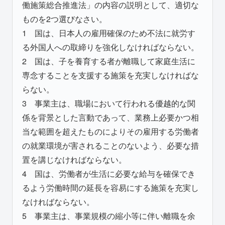
働施策総合推進法」の内容の説明として、適切な
ものを2つ選びなさい。
1 国は、日本人の雇用確保のため不法に就労す
る外国人への取締りを強化しなければならない。
2 国は、子を養育する者が離職して家庭生活に
専念することを支援する施策を充実しなければな
らない。
3 事業主は、職場において行われる優越的な関
係を背景とした言動であって、業務上必要かつ相
当な範囲を超えたものによりその雇用する労働者
の就業環境が害されることのないよう、必要な措
置を講じなければならない。
4 国は、労働者が生活に必要な給与を確保でき
るよう労働時間の延長を容易にする施策を充実し
なければならない。
5 事業主は、事業規模の縮小等に伴い離職を余