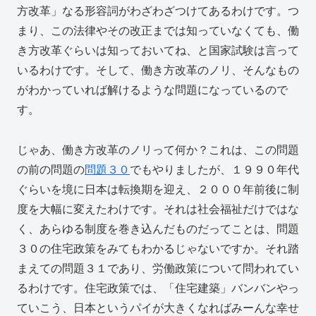
方改革」なる形容詞がわざわざつけてあるわけです。つ
まり、この法律やその改正までは知っていなくても、働
き方改革ぐらいは知っておいてね、と国家試験は言って
いるわけです。そして、働き方改革のノリ、そんなもの
がわかっていれば解けるような問題になっているので
す。
じゃあ、働き方改革のノリって何か？これは、この問題
の前の問題の
問題３０
でもやりましたが、１９９０年代
ぐらいを境に日本は転換期を迎え、２０００年前後に制
度を大幅に変えたわけです。それは社会福祉だけではな
く、あらゆる制度を巻き込んだものだってことは、問題
３０の住宅政策をみてもわかるじゃないですか。それ踏
まえての問題３１であり、労働政策について問われてい
るわけです。住宅政策では、「住宅建築」バンバンやっ
ていこう、日本というパイが大きくなればみーんな幸せ