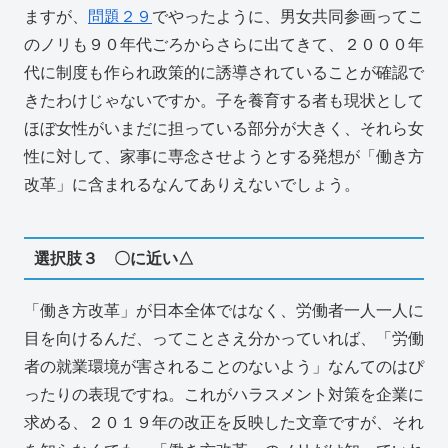
ますが、
問題２９
でやったように、男女共同参画ってこ
のノリも９０年代ごろからさらに出てきて、２０００年
代に制度も作られ政策的に誘導されていることが確認で
きたわけじゃないですか。子を養育する者も現状として
ほぼ女性がいまだに担っている部分が大きく、それら女
性に対して、家事に専念させようとする発想が「働き方
改革」に含まれるなんてありえないでしょう。
選択肢３ 〇に近い△
「働き方改革」が日本全体ではなく、労働者一人一人に
目を向けるんだ、ってことさえ分かっていれば、「労働
者の就業環境が害されることのないよう」なんてのはぴ
ったりの表現ですね。これがハラスメント対策を企業に
求める、２０１９年の改正を反映した文章ですが、それ