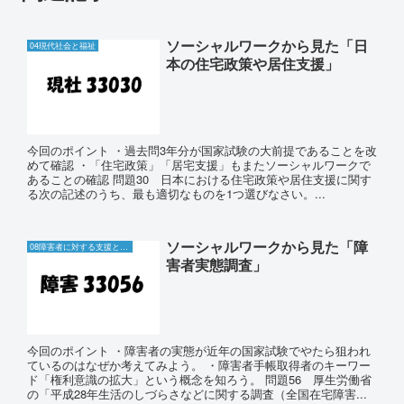
ソーシャルワークから見た「日
04現代社会と福祉
本の住宅政策や居住支援」
今回のポイント ・過去問3年分が国家試験の大前提であることを改
めて確認 ・「住宅政策」「居宅支援」もまたソーシャルワークで
あることの確認 問題30 日本における住宅政策や居住支援に関す
る次の記述のうち、最も適切なものを1つ選びなさい。...
ソーシャルワークから見た「障
08障害者に対する支援と障害者自立支援制度
害者実態調査」
今回のポイント ・障害者の実態が近年の国家試験でやたら狙われ
ているのはなぜか考えてみよう。 ・障害者手帳取得者のキーワー
ド「権利意識の拡大」という概念を知ろう。 問題56 厚生労働省
の「平成28年生活のしづらさなどに関する調査（全国在宅障害...