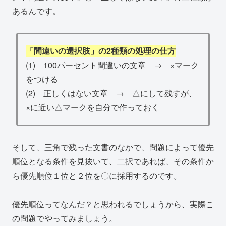
あるんです。
「間違いの選択肢」の2種類の処理の仕方
(1) 100パーセント間違いの文章 → ×マーク
をつける
(2) 正しくはない文章 → △にして残すが、
×に近い△マークを自分で作っておく
そして、三角で残った文書のなかで、問題によって優先
順位となる条件を見抜いて、二択であれば、その条件か
ら優先順位１位と２位を〇に採用するのです。
優先順位ってなんだ？と思われるでしょうから、実際こ
の問題でやってみましょう。