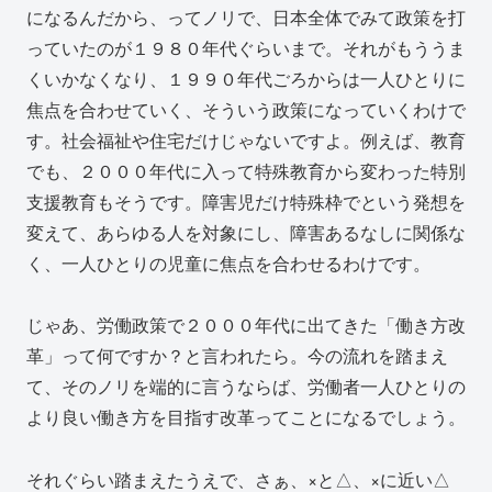
になるんだから、ってノリで、日本全体でみて政策を打
っていたのが１９８０年代ぐらいまで。それがもううま
くいかなくなり、１９９０年代ごろからは一人ひとりに
焦点を合わせていく、そういう政策になっていくわけで
す。社会福祉や住宅だけじゃないですよ。例えば、教育
でも、２０００年代に入って特殊教育から変わった特別
支援教育もそうです。障害児だけ特殊枠でという発想を
変えて、あらゆる人を対象にし、障害あるなしに関係な
く、一人ひとりの児童に焦点を合わせるわけです。
じゃあ、労働政策で２０００年代に出てきた「働き方改
革」って何ですか？と言われたら。今の流れを踏まえ
て、そのノリを端的に言うならば、労働者一人ひとりの
より良い働き方を目指す改革ってことになるでしょう。
それぐらい踏まえたうえで、さぁ、×と△、×に近い△