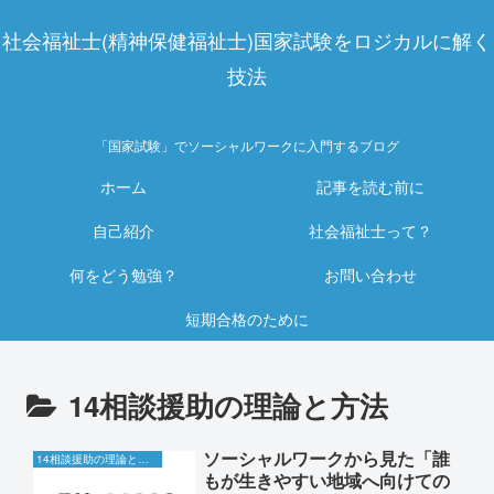
社会福祉士(精神保健福祉士)国家試験をロジカルに解く
技法
「国家試験」でソーシャルワークに入門するブログ
ホーム
記事を読む前に
自己紹介
社会福祉士って？
何をどう勉強？
お問い合わせ
短期合格のために
14相談援助の理論と方法
ソーシャルワークから見た「誰
14相談援助の理論と方法
もが生きやすい地域へ向けての