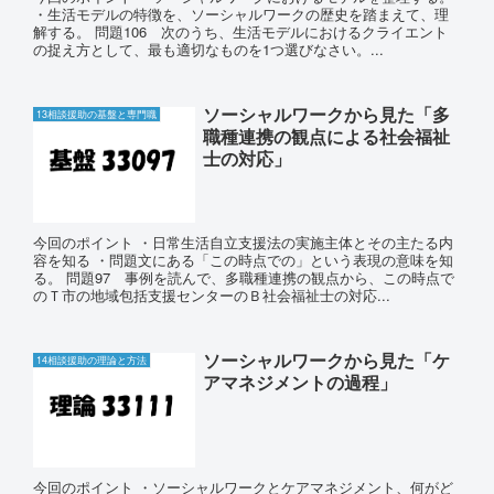
・生活モデルの特徴を、ソーシャルワークの歴史を踏まえて、理
解する。 問題106 次のうち、生活モデルにおけるクライエント
の捉え方として、最も適切なものを1つ選びなさい。...
ソーシャルワークから見た「多
13相談援助の基盤と専門職
職種連携の観点による社会福祉
士の対応」
今回のポイント ・日常生活自立支援法の実施主体とその主たる内
容を知る ・問題文にある「この時点での」という表現の意味を知
る。 問題97 事例を読んで、多職種連携の観点から、この時点で
のＴ市の地域包括支援センターのＢ社会福祉士の対応...
ソーシャルワークから見た「ケ
14相談援助の理論と方法
アマネジメントの過程」
今回のポイント ・ソーシャルワークとケアマネジメント、何がど