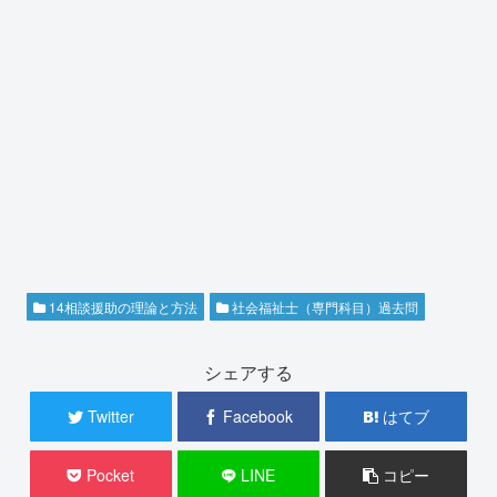
14相談援助の理論と方法
社会福祉士（専門科目）過去問
シェアする
Twitter
Facebook
はてブ
Pocket
LINE
コピー