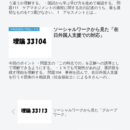
う違うか理解する。 ・国試から学ぶ学び方を改めて確認する。 問
題111 ケアマネジメントの過程に関する次の記述のうち、最も適
切なものを1つ選びなさい。 1 アセスメントとは...
ソーシャルワークから見た「在
14相談援助の理論と方法
日外国人支援での対応」
今回のポイント ・問題文の「この時点での」を正解への誘導とし
て理解できるようにする。 ・１％でも可能性があれば、選択肢を
残す理由を理解する。 問題104 事例を読んで、在日外国人支援
を行うＸ団体のＡ相談員（社会福祉士）によるＢさんへの...
ソーシャルワークから見た「グループ
ワーク」