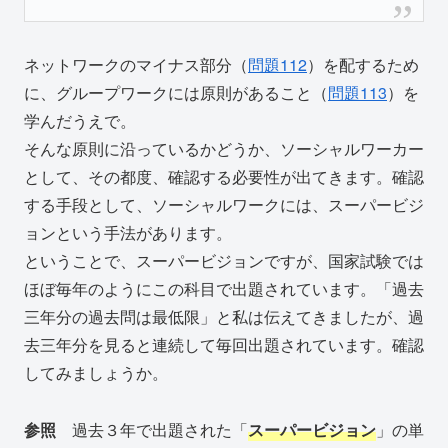
ネットワークのマイナス部分（
問題112
）を配するため
に、グループワークには原則があること（
問題113
）を
学んだうえで。
そんな原則に沿っているかどうか、ソーシャルワーカー
として、その都度、確認する必要性が出てきます。確認
する手段として、ソーシャルワークには、スーパービジ
ョンという手法があります。
ということで、スーパービジョンですが、国家試験では
ほぼ毎年のようにこの科目で出題されています。「過去
三年分の過去問は最低限」と私は伝えてきましたが、過
去三年分を見ると連続して毎回出題されています。確認
してみましょうか。
参照
過去３年で出題された「
スーパービジョン
」の単