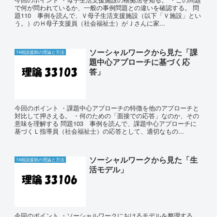
で何が問われているか、一般の事例問題との違いを確認する。 問
題110 事例を読んで、Ｖ母子生活支援施設（以下「Ｖ施設」とい
う。）のＨ母子支援員（社会福祉士）がＪさんに家...
ソーシャルワークから見た「課
14相談援助の理論と方法
題中心アプローチに基づく応
答」
今回のポイント ・課題中心アプローチの特徴を他のアプローチと
対比して押さえる。 ・何のための「面接での応答」なのか、その
意味を理解する 問題103 事例を読んで、課題中心アプローチに
基づくＬ指導員（社会福祉士）の応答として、適切なもの...
ソーシャルワークから見た「生
14相談援助の理論と方法
活モデル」
今回のポイント ・ソーシャルワークにおけるモデルを整理する。