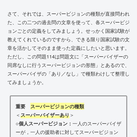
さて、それでは、スーパービジョンの種類が直接問われ
た、この二つの過去問の文章を使って、各スーパービジ
ョンごとの定義をしてみましょう。せっかく国家試験が
教えてくれているのですから、できる限り国家試験の文
章を活かしてそのまま使った定義にしたいと思います。
ただし、この問題114は問題文に「スーパーバイザーの
同席なしに行うスーパービジョンの形態」とあるので、
スーパーバイザの「あり／なし」で種類わけして整理し
てみましょうか。
重要
スーパービジョンの種類
＜
スーパーバイザーあり
＞
○
個人スーパービジョン：
一人のスーパーバイザ
ーが，一人の援助者に対してスーパービジョン