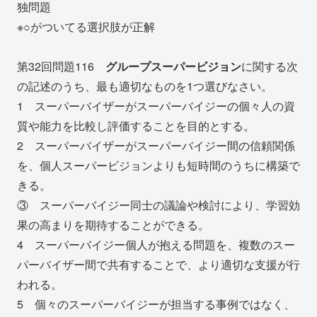
独問題
※○がついてる選択肢が正解
第32回問題116
グループスーパービジョン
に関する次
の記述のうち、最も適切なものを1つ選びなさい。
1 スーパーバイザーがスーパーバイジーの個々人の資
質や能力を比較し評価することを目的とする。
2 スーパーバイザーがスーパーバイジー間の信頼関係
を、個人スーパービジョンよりも短時間のうちに構築で
きる。
③ スーパーバイジー同士の議論や検討により、学習効
果の高まりを期待することができる。
4 スーパーバイジー個人が抱える問題を、複数のスー
パーバイザー間で共有することで、より適切な支援が行
われる。
5 個々のスーパーバイジーが担当する事例ではなく、