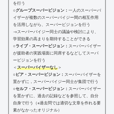
を行う
○
グループスーパービジョン：
一人のスーパーバ
イザーが複数のスーパーバイジー間の相互作用
を活用しながら、スーパービジョンを行う
→スーパーバイジー同士の議論や検討により、
学習効果の高まりを期待することができる
○
ライブ・スーパービジョン：
スーパーバイザー
が援助者の実践場面に同席するなどしてスーパ
ービジョンを行う
＜
スーパーバイザーなし
＞
○
ピア・スーパービジョン：
スーパーバイザーを
置かずに，スーパーバイジー同士が集団で行う
○
セルフ・スーパービジョン：
スーパーバイザー
を置かずに、過去の記録などを参照して、自分
自身で行う（※過去問では適切な文章を作れる要
素がなかったオリジナル）