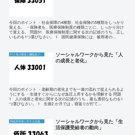
今回のポイント ・社会保障の4種類、社会保険の5種類をしっかり
覚える。 ・保険者を、医療保険制度の種類ごとに、しっかり分け
て覚える。 問題51 医療保険制度に関する次の記述のうち、正し
いものを1つ選びなさい。 1 国民健康保険には、被用者の...
ソーシャルワークから見た「人
01人体の構造と機能及び疾病
の成長と老化」
今回のポイント ・老齢期の老化までを一連の流れで捉えられるよ
うにする ・生後すぐからになぜ血圧上昇するかを理解する 問題
1 人の成長と老化に関する次の記述のうち，最も適切なものを1
つ選びなさい。 1 生後2 か月では，寝返りが打て...
ソーシャルワークから見た「生
09低所得者に対する支援と生活保護制度
活保護受給者の動向」