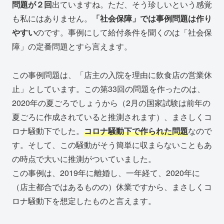
問題が２回
出ていますね。ただ、そう珍しいという感覚
も私にはありません。
「社会保障」では事例問題は作り
やすい
のです。事例にして給付条件を聞くのは「社会保
障」の定番問題とすら言えます。
この事例問題は、「店主の入院を理由に飲食店の営業休
止」としています。この第33回の問題を作ったのは、
2020年の夏ごろでしょうから（2月の国家試験は前年の
夏ごろに作成されていると推測されます）、まさしくコ
ロナ騒動下でした。
コロナ騒動下で作られた問題
なので
す。そして、この騒動がそう簡単に収まらないこともあ
の時点で大いに推測がついていました。
この事例は、2019年に離婚し、一年経て、2020年に
（店主都合ではあるものの）休業ですから、まさしくコ
ロナ騒動下を想定したものと言えます。