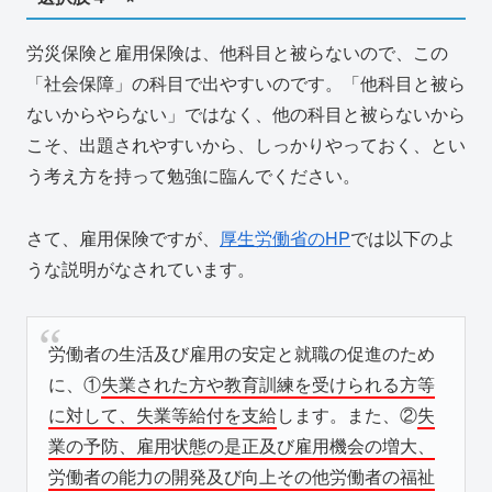
労災保険と雇用保険は、他科目と被らないので、この
「社会保障」の科目で出やすいのです。「他科目と被ら
ないからやらない」ではなく、他の科目と被らないから
こそ、出題されやすいから、しっかりやっておく、とい
う考え方を持って勉強に臨んでください。
さて、雇用保険ですが、
厚生労働省のHP
では以下のよ
うな説明がなされています。
労働者の生活及び雇用の安定と就職の促進のため
に、①
失業された方や教育訓練を受けられる方等
に対して、失業等給付を支給
します。また、②
失
業の予防、雇用状態の是正及び雇用機会の増大、
労働者の能力の開発及び向上その他労働者の福祉