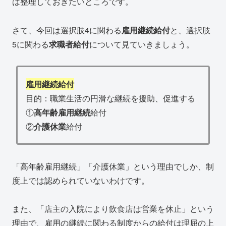
は整理しておきたいところです。
さて、今回は選択肢4に関わる
雇用継続給付
と、選択肢
5に関わる
求職者給付
について見ていきましょう。
雇用継続給付
目的：職業生活の円滑な継続を援助、促進する
①
高年齢雇用継続
給付
②
介護休業
給付
「高年齢雇用継続」「介護休業」という理由でしか、制
度上では認められていないわけです。
また、「店主の入院により飲食店は営業を休止」という
理由で、雇用の継続に関わる制度からの給付は理屈の上