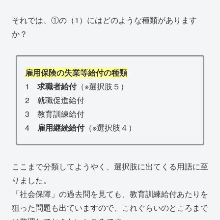
それでは、①の（1）にはどのような種類があります
か？
雇用保険の失業等給付の種類
1
求職者給付
（※選択肢５）
2 就職促進給付
3 教育訓練給付
4
雇用継続給付
（※選択肢４）
ここまで分類してようやく、選択肢に出てくる用語に至
りました。
「社会保障」の過去問を見ても、教育訓練給付あたりを
狙った問題も出ていますので、これぐらいのところまで