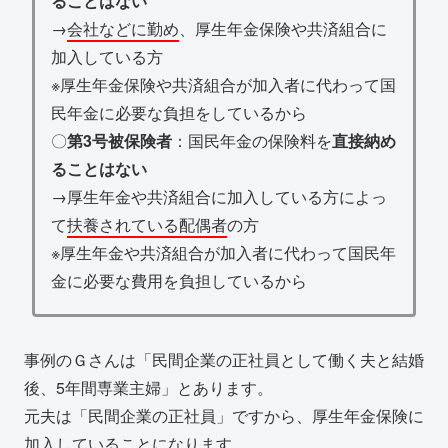
ることはない
→
会社などに勤め
、厚生年金保険や共済組合に
加入している方
※厚生年金保険や共済組合が加入者に代わって国
民年金に必要な負担をしているから
〇
第3号被保険者
：国民年金の保険料を
直接納め
ることはない
→厚生年金や共済組合に加入している方によっ
て
扶養されている配偶者
の方
※厚生年金や共済組合が加入者に代わって国民年
金に必要な費用を負担しているから
事例のＧさんは「民間企業の正社員として働く夫と結婚
後、5年間専業主婦」とあります。
元夫は「民間企業の正社員」ですから、厚生年金保険に
加入していることになります。