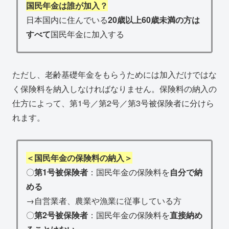
国民年金は誰が加入？
日本国内に住んでいる
20歳以上60歳未満の方は
すべて
国民年金に加入する
ただし、老齢基礎年金をもらうためには加入だけではな
く保険料を納入しなければなりません。保険料の納入の
仕方によって、第1号／第2号／第3号被保険者に分けら
れます。
＜国民年金の保険料の納入＞
〇
第1号被保険者
：国民年金の保険料を
自分で納
める
→自営業者、農業や漁業に従事している方
〇
第2号被保険者
：国民年金の保険料を
直接納め