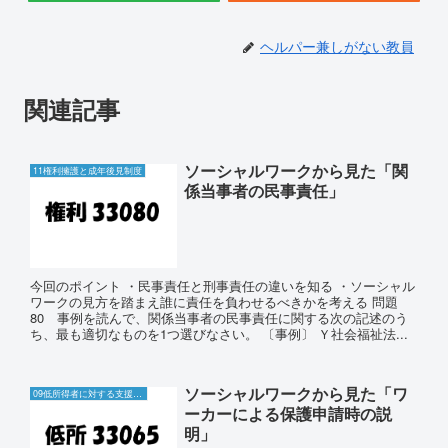
ヘルパー兼しがない教員
関連記事
ソーシャルワークから見た「関
11権利擁護と成年後見制度
係当事者の民事責任」
今回のポイント ・民事責任と刑事責任の違いを知る ・ソーシャル
ワークの見方を踏まえ誰に責任を負わせるべきかを考える 問題
80 事例を読んで、関係当事者の民事責任に関する次の記述のう
ち、最も適切なものを1つ選びなさい。 〔事例〕 Ｙ社会福祉法...
ソーシャルワークから見た「ワ
09低所得者に対する支援と生活保護制度
ーカーによる保護申請時の説
明」