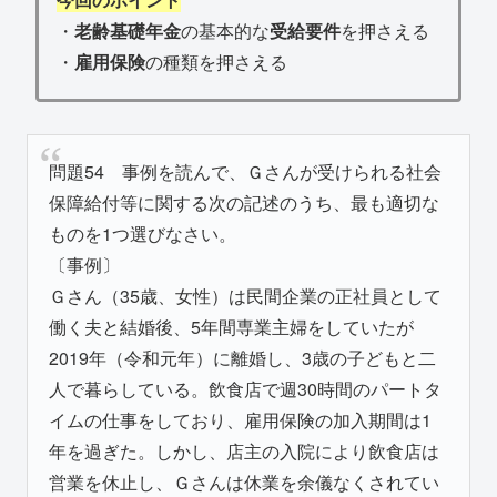
・
老齢基礎年金
の基本的な
受給要件
を押さえる
・
雇用保険
の種類を押さえる
問題54 事例を読んで、Ｇさんが受けられる社会
保障給付等に関する次の記述のうち、最も適切な
ものを1つ選びなさい。
〔事例〕
Ｇさん（35歳、女性）は民間企業の正社員として
働く夫と結婚後、5年間専業主婦をしていたが
2019年（令和元年）に離婚し、3歳の子どもと二
人で暮らしている。飲食店で週30時間のパートタ
イムの仕事をしており、雇用保険の加入期間は1
年を過ぎた。しかし、店主の入院により飲食店は
営業を休止し、Ｇさんは休業を余儀なくされてい