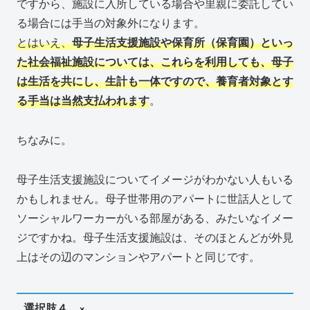
ですから、施設に入所している場合や里親に委託してい
る場合には手当の対象外になります。
とはいえ、
母子生活支援施設や保育所（保育園）といっ
た社会福祉施設については、これらを利用しても、母子
は生活を共にし、生計も一体ですので、養育者対象とす
る手当は当然支払われます
。
ちなみに。
母子生活支援施設についてイメージがわかない人もいる
かもしれません。母子世帯用のアパートに世話人として
ソーシャルワーカーがいる部屋がある、みたいなイメー
ジですかね。母子生活支援施設は、そのほとんどが外見
上はその辺のマンションやアパートと同じです。
選択肢４ ×