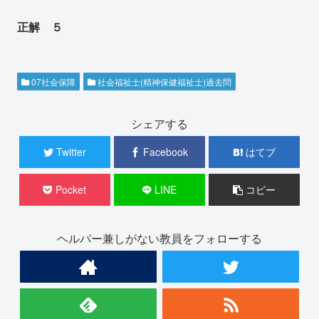
正解 ５
07社会保障
社会福祉士(精神保健福祉士)過去問
シェアする
Twitter
Facebook
はてブ
Pocket
LINE
コピー
ヘルパー兼しがない教員をフォローする