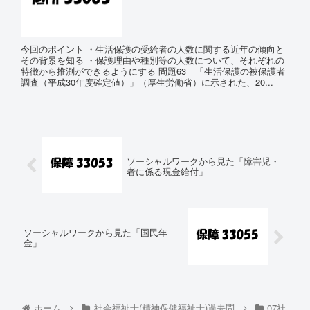
今回のポイント ・生活保護の受給者の人数に関する近年の傾向と
その背景を知る ・保護理由や種別等の人数について、それぞれの
特徴から推測ができるようにする 問題63 「生活保護の被保護者
調査（平成30年度確定値）」（厚生労働省）に示された、20...
ソーシャルワークから見た「障害児・
者に係る現金給付」
ソーシャルワークから見た「国民年
金」
ホーム
社会福祉士(精神保健福祉士)過去問
07社