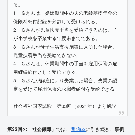
る。
1 Ｇさんは、婚姻期間中の夫の老齢基礎年金の
保険料納付記録を分割して受けられる。
2 Ｇさんが児童扶養手当を受給できるのは、子
が小学校を卒業する年度末までである。
3 Ｇさんが母子生活支援施設に入所した場合、
児童扶養手当を受給できない。
4 Ｇさんは、休業期間中の手当を雇用保険の雇
用継続給付として受給できる。
5 Ｇさんが解雇により失業した場合、失業の認
定を受けて雇用保険の求職者給付を受給できる。
社会福祉国家試験 第33回（2021年）より解説
第33回の「社会保障」
では、
問題52
に引き続き、
事例