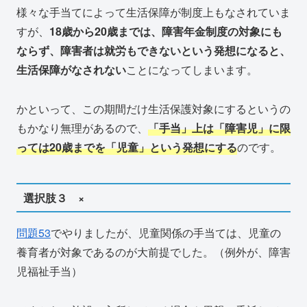
様々な手当てによって生活保障が制度上もなされていま
すが、
18歳から20歳までは、障害年金制度の対象にも
ならず、障害者は就労もできないという発想になると、
生活保障がなされない
ことになってしまいます。
かといって、この期間だけ生活保護対象にするというの
もかなり無理があるので、
「手当」上は「障害児」に限
っては20歳までを「児童」という発想にする
のです。
選択肢３ ×
問題53
でやりましたが、児童関係の手当ては、児童の
養育者が対象であるのが大前提でした。（例外が、障害
児福祉手当）