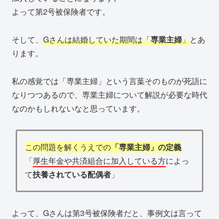
よって第2号被保険者です。
そして、
Gさんは結婚していた期間は「
専業主婦
」
とあ
ります。
私の感覚では「専業主婦」という言葉そのものが死語に
なりつつあるので、専業主婦について解説が必要な時代
なのかもしれないなと思っています。
この問題を解くうえでの
「専業主婦」の定義
「
厚生年金や共済組合に加入している方
によっ
て
扶養されている配偶者
」
よって、Gさんは第3号被保険者だと、事例文は言って