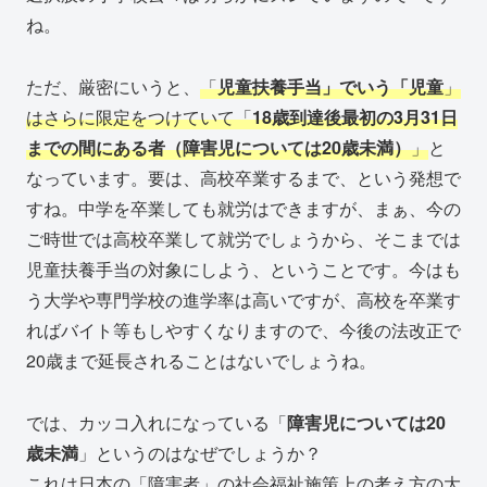
ね。
ただ、厳密にいうと、
「
児童扶養手当」でいう「児童
」
はさらに限定をつけていて「
18歳到達後最初の3月31日
までの間にある者（障害児については20歳未満）
」
と
なっています。要は、高校卒業するまで、という発想で
すね。中学を卒業しても就労はできますが、まぁ、今の
ご時世では高校卒業して就労でしょうから、そこまでは
児童扶養手当の対象にしよう、ということです。今はも
う大学や専門学校の進学率は高いですが、高校を卒業す
ればバイト等もしやすくなりますので、今後の法改正で
20歳まで延長されることはないでしょうね。
では、カッコ入れになっている「
障害児については20
歳未満
」というのはなぜでしょうか？
これは日本の「障害者」の社会福祉施策上の考え方の大