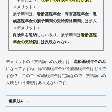
＜メリット＞
猶予期間は、
老齢基礎年金・障害基礎年金・遺
族基礎年金の猶予期間の受給資格期間
には参入
＜デメリット＞
保険料を追納
しない限り、猶予期間は
老齢基礎
年金の支給額
には反映されない
デメリットの「支給額への反映」は、
老齢基礎年金のみ
になってますね。障害基礎年金や遺族基礎年金はどうで
すか？ この二つの基礎年金は定額なので、支給額への
反映という発想はありえないです。
選択肢4 ×