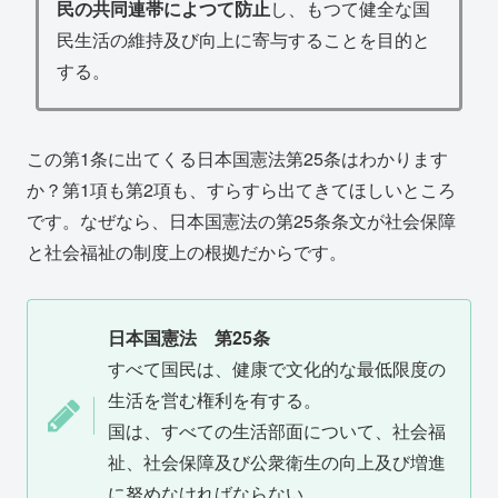
民の共同連帯によつて防止
し、もつて健全な国
民生活の維持及び向上に寄与することを目的と
する。
この第1条に出てくる日本国憲法第25条はわかります
か？第1項も第2項も、すらすら出てきてほしいところ
です。なぜなら、日本国憲法の第25条条文が社会保障
と社会福祉の制度上の根拠だからです。
日本国憲法 第25条
すべて国民は、健康で文化的な最低限度の
生活を営む権利を有する。
国は、すべての生活部面について、社会福
祉、社会保障及び公衆衛生の向上及び増進
に努めなければならない。