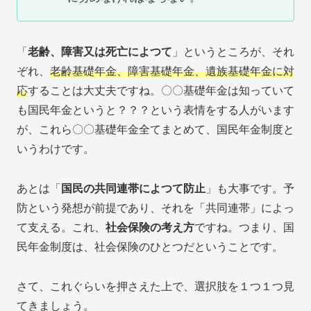
「
老齢、障害又は死亡によつて
」というところが、それ
ぞれ、
老齢基礎年金、障害基礎年金、遺族基礎年金に対
応
することは大丈夫ですね。〇〇基礎年金は知っていて
も国民年金というと？？？という表情をする人がいます
が、これら〇〇基礎年金全てまとめて、国民年金制度と
いうわけです。
あとは「
国民の共同連帯によつて防止
」も大事です。予
防という発想が前提であり、それを「共同連帯」によっ
て支える。これ、
社会保険の考え方
ですね。つまり、国
民年金制度は、社会保険のひとつだということです。
さて、これぐらいを押さえた上で、選択肢を１つ１つ見
てきましょう。