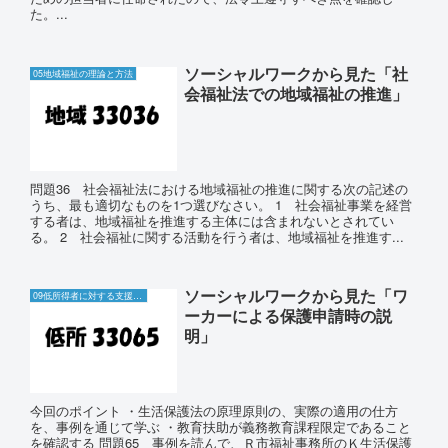
た。...
ソーシャルワークから見た「社
05地域福祉の理論と方法
会福祉法での地域福祉の推進」
問題36 社会福祉法における地域福祉の推進に関する次の記述の
うち、最も適切なものを1つ選びなさい。 1 社会福祉事業を経営
する者は、地域福祉を推進する主体には含まれないとされてい
る。 2 社会福祉に関する活動を行う者は、地域福祉を推進す...
ソーシャルワークから見た「ワ
09低所得者に対する支援と生活保護制度
ーカーによる保護申請時の説
明」
今回のポイント ・生活保護法の原理原則の、実際の適用の仕方
を、事例を通じて学ぶ ・教育扶助が義務教育課程限定であること
を確認する 問題65 事例を読んで、Ｒ市福祉事務所のＫ生活保護