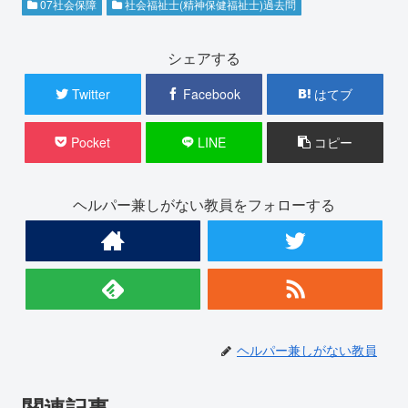
07社会保障
社会福祉士(精神保健福祉士)過去問
シェアする
Twitter
Facebook
はてブ
Pocket
LINE
コピー
ヘルパー兼しがない教員をフォローする
ヘルパー兼しがない教員
関連記事