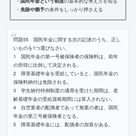
・
国民年金という制度
の基本的な考え方を知る
・
免除や猶予
の条件をしっかり押さえる
問題55 国民年金に関する次の記述のうち、正し
いものを1つ選びなさい。
1 国民年金の第一号被保険者の保険料は、前年
の所得に比例して決定される。
2 障害基礎年金を受給していると、国民年金の
保険料納付は免除される。
3 学生納付特例制度の適用を受けた期間は、老
齢基礎年金の受給資格期間には算入されない。
4 自営業者の配偶者であって無業の者は、国民
年金の第三号被保険者となる。
5 障害基礎年金には、配偶者の加算がある。