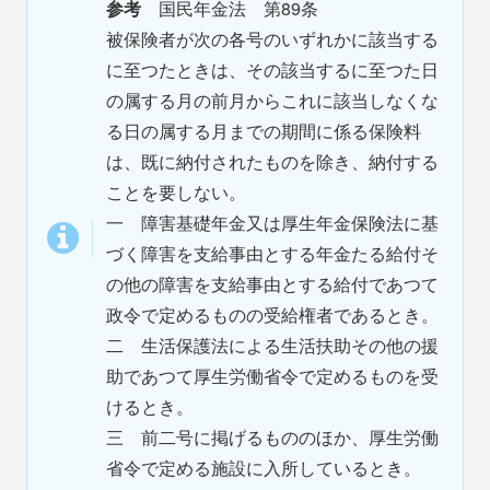
参考
国民年金法 第89条
被保険者が次の各号のいずれかに該当する
に至つたときは、その該当するに至つた日
の属する月の前月からこれに該当しなくな
る日の属する月までの期間に係る保険料
は、既に納付されたものを除き、納付する
ことを要しない。
一 障害基礎年金又は厚生年金保険法に基
づく障害を支給事由とする年金たる給付そ
の他の障害を支給事由とする給付であつて
政令で定めるものの受給権者であるとき。
二 生活保護法による生活扶助その他の援
助であつて厚生労働省令で定めるものを受
けるとき。
三 前二号に掲げるもののほか、厚生労働
省令で定める施設に入所しているとき。