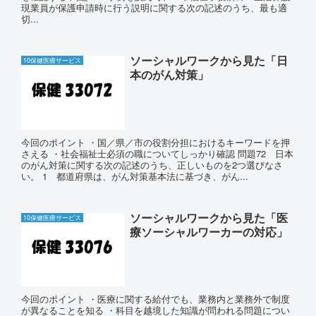
現業員が保護申請時に行う説明に関する次の記述のうち、最も適
切...
ソーシャルワークから見た「日
10保健医療サービス
本のがん対策」
今回のポイント ・国／県／市の役割分担におけるキーワードを押
さえる ・社会福祉士必須の職についてしっかり確認 問題72 日本
のがん対策に関する次の記述のうち、正しいものを2つ選びなさ
い。 1 都道府県は、がん対策基本法に基づき、がん...
ソーシャルワークから見た「医
10保健医療サービス
療ソーシャルワーカーの対応」
今回のポイント ・医療に関する給付でも、業務内と業務外で制度
が異なることを知る ・科目を越境した知識が問われる問題につい