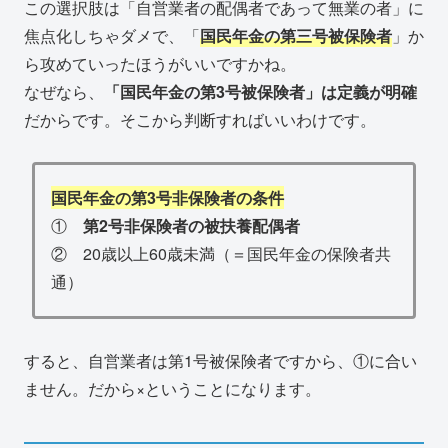
この選択肢は「自営業者の配偶者であって無業の者」に
焦点化しちゃダメで、「
国民年金の第三号被保険者
」か
ら攻めていったほうがいいですかね。
なぜなら、
「国民年金の第3号被保険者」は定義が明確
だからです。そこから判断すればいいわけです。
国民年金の第3号非保険者の条件
①
第2号非保険者の被扶養配偶者
② 20歳以上60歳未満（＝国民年金の保険者共
通）
すると、自営業者は第1号被保険者ですから、①に合い
ません。だから×ということになります。