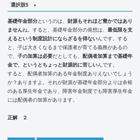
選択肢5 ×
基礎年金部分
というのは、
財源もそれほど豊かではあり
ません
ね。すると、基礎年金部分の発想は、
最低限を支
えるという制度設計にならざるを得ない
んです。する
と、子は大きくなるまで保護者が育てる義務があるの
で、
子の加算は必要
だとしても、
配偶者加算まで基礎年
金で、というとちょっと財源的に苦しい
んです。
すると、配偶者加算のある年金制度ありえないでしょう
か？ありますよ。それが財源が基礎年金部分よりは余裕
のある厚生年金であり、障害年金制度でも障害厚生年金
には配偶者の加算があります。
正解 ２