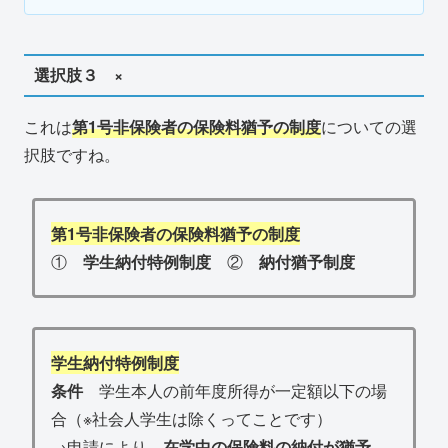
選択肢３ ×
これは
第1号非保険者の保険料猶予の制度
についての選
択肢ですね。
第1号非保険者の保険料猶予の制度
①
学生納付特例制度
②
納付猶予制度
学生納付特例制度
条件
学生本人の前年度所得が一定額以下の場
合（※社会人学生は除くってことです）
→申請により、
在学中の保険料の納付が猶予