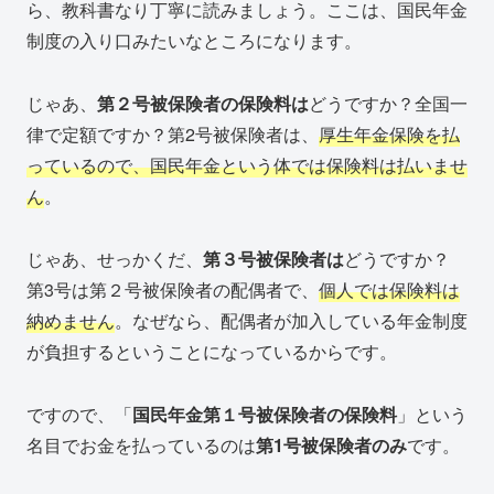
ら、教科書なり丁寧に読みましょう。ここは、国民年金
制度の入り口みたいなところになります。
じゃあ、
第２号被保険者の保険料は
どうですか？全国一
律で定額ですか？第2号被保険者は、
厚生年金保険を払
っているので、国民年金という体では保険料は払いませ
ん
。
じゃあ、せっかくだ、
第３号被保険者は
どうですか？
第3号は第２号被保険者の配偶者で、
個人では保険料は
納めません
。なぜなら、配偶者が加入している年金制度
が負担するということになっているからです。
ですので、「
国民年金第１号被保険者の保険料
」という
名目でお金を払っているのは
第1号被保険者のみ
です。