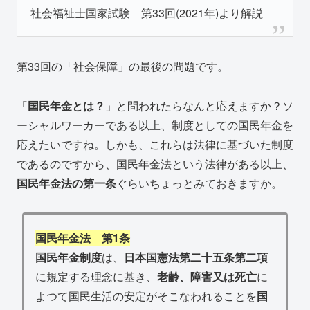
社会福祉士国家試験 第33回(2021年)より解説
第33回の「社会保障」の最後の問題です。
「
国民年金とは？
」と問われたらなんと応えますか？ソ
ーシャルワーカーである以上、制度としての国民年金を
応えたいですね。しかも、これらは法律に基づいた制度
であるのですから、国民年金法という法律がある以上、
国民年金法の第一条
ぐらいちょっとみておきますか。
国民年金法 第1条
国民年金制度
は、
日本国憲法第二十五条第二項
に規定する理念に基き、
老齢、障害又は死亡
に
よつて国民生活の安定がそこなわれることを
国