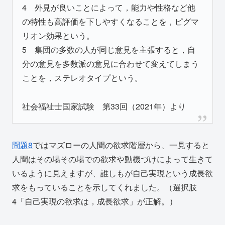
4 外見が良いことによって，能力や性格など他
の特性も高評価を下しやすくなることを，ピグマ
リオン効果という。
5 集団の多数の人が同じ意見を主張すると，自
分の意見を多数派の意見に合わせて変えてしまう
ことを，ステレオタイプという。
社会福祉士国家試験 第33回（2021年）より
問題8
ではマズローの人間の欲求階層から、一見すると
人間はその場その場での欲求や動機づけによって生きて
いるように見えますが、誰しもが自己実現という成長欲
求をもっていることを示してくれました。（選択肢
4「自己実現の欲求は，成長欲求」が正解。）