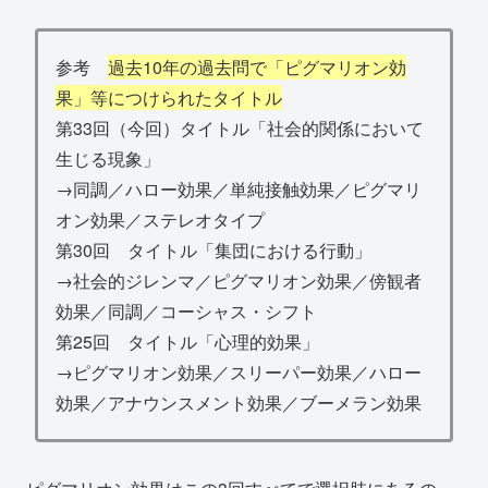
参考
過去10年の過去問で「ピグマリオン効
果」等につけられたタイトル
第33回（今回）タイトル「社会的関係において
生じる現象」
→同調／ハロー効果／単純接触効果／ピグマリ
オン効果／ステレオタイプ
第30回 タイトル「集団における行動」
→社会的ジレンマ／ピグマリオン効果／傍観者
効果／同調／コーシャス・シフト
第25回 タイトル「心理的効果」
→ピグマリオン効果／スリーパー効果／ハロー
効果／アナウンスメント効果／ブーメラン効果