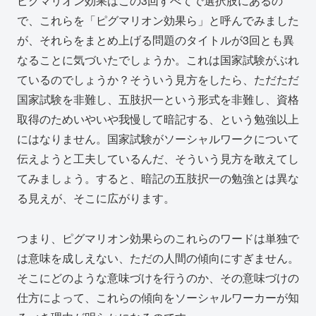
ピグマリオン効果はこの3回すべてで選択肢にあるの
で、これらを「ピグマリオン効果ら」と呼んでみました
が、それらをまとめ上げる問題のタイトルが3回とも異
なることに気づいたでしょうか。これは国家試験がぶれ
ているのでしょうか？そういう見方をしたら、ただただ
国家試験を非難し、五肢択一という形式を非難し、資格
取得のためいやいや我慢して暗記する、という勉強以上
にはなりません。国家試験がソーシャルワークについて
伝えようと工夫しているんだ、そういう見方を敢えてし
てみましょう。すると、暗記の五肢択一の勉強とは異な
る見えが、そこに広がります。
つまり、ピグマリオン効果らのこれらのワードは単独で
は意味を成しえない、ただの人間の傾向にすぎません。
そこにどのような意味づけを行うのか、その意味づけの
仕方によって、これらの傾向をソーシャルワーカーが知