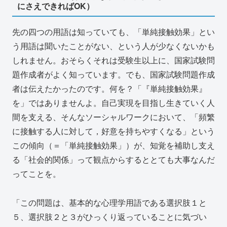
にさえできればOK）
先の四つの用語は知っていても、「単純接触効果」とい
う用語は聞いたことがない、という人が少なくないかも
しれません。おそらくそれは受験生以上に、国家試験問
題作成者がよく知っています。でも、国家試験問題作成
者は伝えたかったのです。何を？「『単純接触効果』
を」ではありませんよ。自己実現を目指し生きていく人
間を支える、そんなソーシャルワークにおいて、「頻繁
に接触する人に対して，好意を持ちやすくなる」という
この傾向（＝「単純接触効果」）が、知覚を補助し支え
る「社会的関係」って観点からするととても大事なんだ
ってことを。
「この問題は、基本的な心理学用語である選択肢１と
５、選択肢２と３がひっくり返っていることに気づい