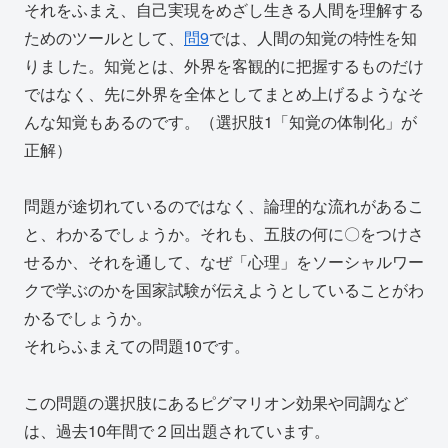
それをふまえ、自己実現をめざし生きる人間を理解する
ためのツールとして、
問9
では、人間の知覚の特性を知
りました。知覚とは、外界を客観的に把握するものだけ
ではなく、先に外界を全体としてまとめ上げるようなそ
んな知覚もあるのです。（選択肢1「知覚の体制化」が
正解）
問題が途切れているのではなく、論理的な流れがあるこ
と、わかるでしょうか。それも、五肢の何に〇をつけさ
せるか、それを通して、なぜ「心理」をソーシャルワー
クで学ぶのかを国家試験が伝えようとしていることがわ
かるでしょうか。
それらふまえての問題10です。
この問題の選択肢にあるピグマリオン効果や同調など
は、過去10年間で２回出題されています。