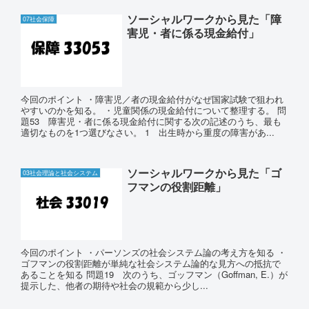
ソーシャルワークから見た「障
07社会保障
害児・者に係る現金給付」
今回のポイント ・障害児／者の現金給付がなぜ国家試験で狙われ
やすいのかを知る。 ・児童関係の現金給付について整理する。 問
題53 障害児・者に係る現金給付に関する次の記述のうち、最も
適切なものを1つ選びなさい。 1 出生時から重度の障害があ...
ソーシャルワークから見た「ゴ
03社会理論と社会システム
フマンの役割距離」
今回のポイント ・パーソンズの社会システム論の考え方を知る ・
ゴフマンの役割距離が単純な社会システム論的な見方への抵抗で
あることを知る 問題19 次のうち、ゴッフマン（Goffman, E.）が
提示した、他者の期待や社会の規範から少し...