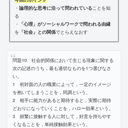
・
論理的な思考に沿って問われている
ことを知
る
・
「心理」がソーシャルワークで問われる由縁
を
「社会」との関係
でとらえなおす
問題10 社会的関係において生じる現象に関する
次の記述のうち，最も適切なものを1つ選びなさ
い。
1 初対面の人の職業によって，一定のイメージ
を抱いてしまうことを，同調という。
2 相手に能力があると期待すると，実際に期待
どおりになっていくことを，ハロー効果という。
3 頻繁に接触する人に対して，好意を持ちやす
くなることを，単純接触効果という。