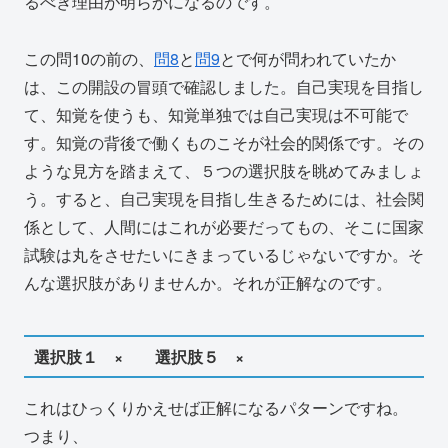
るべき理由が明らかになるのです。
この問10の前の、
問8
と
問9
とで何が問われていたか
は、この開設の冒頭で確認しました。自己実現を目指し
て、知覚を使うも、知覚単独では自己実現は不可能で
す。知覚の背後で働くものこそが社会的関係です。その
ような見方を踏まえて、５つの選択肢を眺めてみましょ
う。すると、自己実現を目指し生きるためには、社会関
係として、人間にはこれが必要だってもの、そこに国家
試験は丸をさせたいにきまっているじゃないですか。そ
んな選択肢がありませんか。それが正解なのです。
選択肢１ × 選択肢５ ×
これはひっくりかえせば正解になるパターンですね。
つまり、