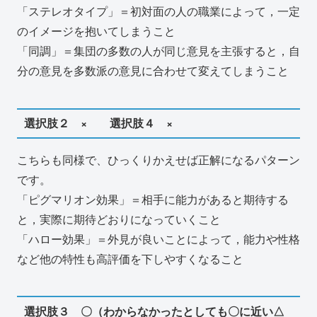
「ステレオタイプ」＝初対面の人の職業によって，一定
のイメージを抱いてしまうこと
「同調」＝集団の多数の人が同じ意見を主張すると，自
分の意見を多数派の意見に合わせて変えてしまうこと
選択肢２ × 選択肢４ ×
こちらも同様で、ひっくりかえせば正解になるパターン
です。
「ピグマリオン効果」＝相手に能力があると期待する
と，実際に期待どおりになっていくこと
「ハロー効果」＝外見が良いことによって，能力や性格
など他の特性も高評価を下しやすくなること
選択肢３ 〇（わからなかったとしても〇に近い△