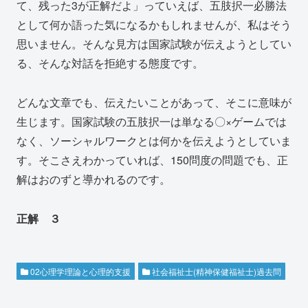
て、残った3が正解だよ」っていえば、五肢択一必勝法
として何か語った気になるかもしれませんが、私はそう
思いません。そんな見方は国家試験が伝えようとしてい
る、そんな対話を拒絶する態度です。
どんな文章でも、伝えたいことがあって、そこに意味が
生じます。国家試験の五肢択一は単なる〇×ゲームでは
なく、ソーシャルワークとは何かを伝えようとしていま
す。そこさえわかっていれば、150問度の問題でも、正
解はおのずと導かれるのです。
正解 ３
02心理学理論と心理的支援
社会福祉士(精神保健福祉士)過去問