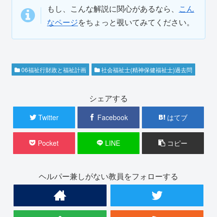
もし、こんな解説に関心があるなら、
こん
なページ
をちょっと覗いてみてください。
06福祉行財政と福祉計画
社会福祉士(精神保健福祉士)過去問
シェアする
Twitter
Facebook
はてブ
Pocket
LINE
コピー
ヘルパー兼しがない教員をフォローする