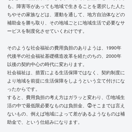
も、障害等があっても地域で生きることを選択した人た
ちやその家族などは、運動を通して、地方自治体などの
補助金を勝ち取り、その地域ごとに地域生活で必要なサ
ービスを制度化させていくわけです。
そのような社会福祉の費用負担のありようは、1990年
代後半の社会福祉基礎構造改革を経たのちの、2000年
以後の契約中心の時代に変わります。
社会福祉は、措置による生活保障ではなく、契約制度に
より地域を前提に生活保障をしようという立て付けにな
ったからです。
すると、費用負担の考え方はガラッと変わり、①地域生
活の中で最低限必要なものは負担金、⓶そこまでは言え
ないもの、例えば地域によって差があるようなものは補
助金で、という仕組みになります。