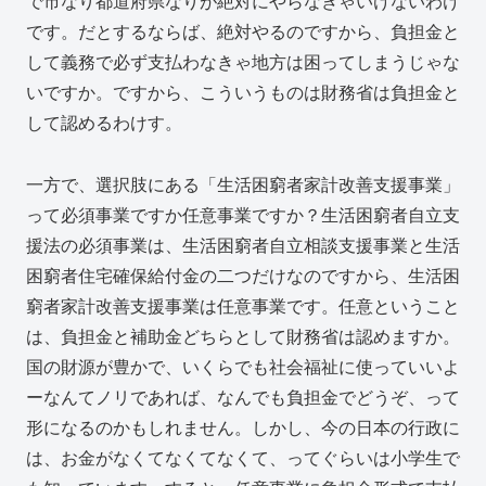
で市なり都道府県なりが絶対にやらなきゃいけないわけ
です。だとするならば、絶対やるのですから、負担金と
して義務で必ず支払わなきゃ地方は困ってしまうじゃな
いですか。ですから、こういうものは財務省は負担金と
して認めるわけす。
一方で、選択肢にある「生活困窮者家計改善支援事業」
って必須事業ですか任意事業ですか？生活困窮者自立支
援法の必須事業は、生活困窮者自立相談支援事業と生活
困窮者住宅確保給付金の二つだけなのですから、生活困
窮者家計改善支援事業は任意事業です。任意ということ
は、負担金と補助金どちらとして財務省は認めますか。
国の財源が豊かで、いくらでも社会福祉に使っていいよ
ーなんてノリであれば、なんでも負担金でどうぞ、って
形になるのかもしれません。しかし、今の日本の行政に
は、お金がなくてなくてなくて、ってぐらいは小学生で