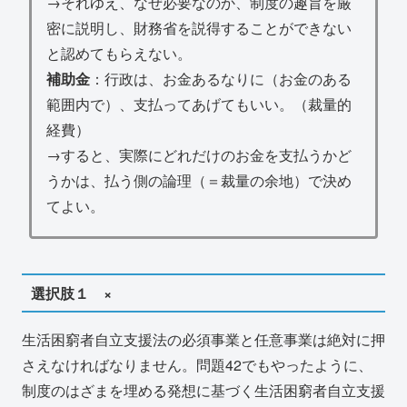
→それゆえ、なぜ必要なのか、制度の趣旨を厳
密に説明し、財務省を説得することができない
と認めてもらえない。
補助金
：行政は、お金あるなりに（お金のある
範囲内で）、支払ってあげてもいい。（裁量的
経費）
→すると、実際にどれだけのお金を支払うかど
うかは、払う側の論理（＝裁量の余地）で決め
てよい。
選択肢１ ×
生活困窮者自立支援法の必須事業と任意事業は絶対に押
さえなければなりません。問題42でもやったように、
制度のはざまを埋める発想に基づく生活困窮者自立支援