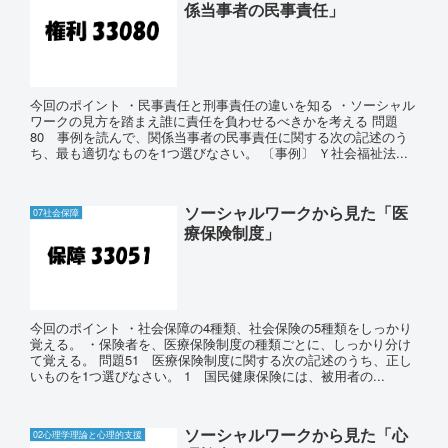
係当事者の民事責任」
今回のポイント ・民事責任と刑事責任の違いを知る ・ソーシャル
ワークの見方を踏まえ誰に責任を負わせるべきかを考える 問題
80 事例を読んで、関係当事者の民事責任に関する次の記述のう
ち、最も適切なものを1つ選びなさい。 〔事例〕 Ｙ社会福祉法...
ソーシャルワークから見た「医
07社会保障
療保険制度」
今回のポイント ・社会保障の4種類、社会保険の5種類をしっかり
覚える。 ・保険者を、医療保険制度の種類ごとに、しっかり分け
て覚える。 問題51 医療保険制度に関する次の記述のうち、正し
いものを1つ選びなさい。 1 国民健康保険には、被用者の...
ソーシャルワークから見た「心
02心理学理論と心理的支援