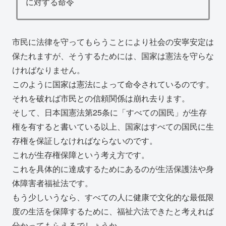
に対する命令
市民に法律を守ってもらうことにより社会の安寧安定は
保たれますが、そうするためには、国家は憲法を守らな
ければなりません。
このように国家は憲法によって命令されているのです。
それを破れば市民との信頼関係は崩れ去ります。
そして、日本国憲法第25条に「すべての国民」が生存
権を有すると書いている以上、国家はすべての国民に生
存権を保証しなければならないのです。
これが生存権保障という考え方です。
これを具体的に達成するためにあるのが生活保護法や身
体障害者福祉法です。
もう少しいうなら、すべての人に健康で文化的な最低限
度の生活を保障するために、福祉六法できたと考えれば
分かってもらえるでしょうか。