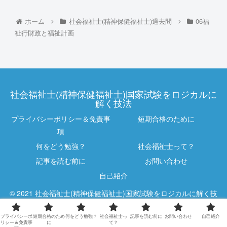
ホーム
社会福祉士(精神保健福祉士)過去問
06福
祉行財政と福祉計画
社会福祉士(精神保健福祉士)国家試験をロジカルに
解く技法
プライバシーポリシー＆免責事
短期合格のために
項
何をどう勉強？
社会福祉士って？
記事を読む前に
お問い合わせ
自己紹介
© 2021 社会福祉士(精神保健福祉士)国家試験をロジカルに解く技
法.
プライバシーポ
短期合格のため
何をどう勉強？
社会福祉士っ
記事を読む前に
お問い合わせ
自己紹介
リシー＆免責事
に
て？