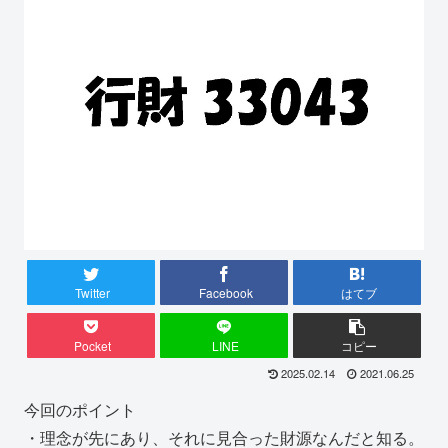
Twitter
Facebook
はてブ
Pocket
LINE
コピー
2025.02.14
2021.06.25
今回のポイント
・理念が先にあり、それに見合った財源なんだと知る。