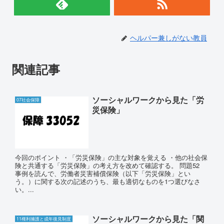
ヘルパー兼しがない教員
関連記事
ソーシャルワークから見た「労
07社会保障
災保険」
今回のポイント ・「労災保険」の主な対象を覚える ・他の社会保
険と共通する「労災保険」の考え方を改めて確認する。 問題52
事例を読んで、労働者災害補償保険（以下「労災保険」とい
う。）に関する次の記述のうち、最も適切なものを1つ選びなさ
い。...
ソーシャルワークから見た「関
11権利擁護と成年後見制度