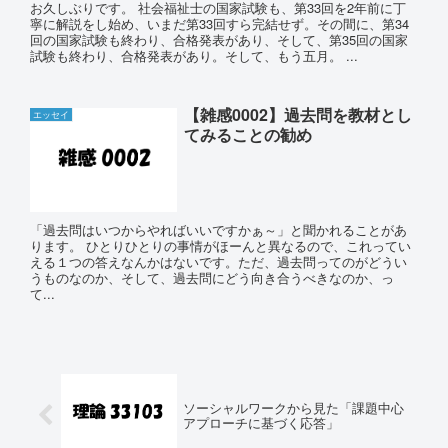
お久しぶりです。 社会福祉士の国家試験も、第33回を2年前に丁
寧に解説をし始め、いまだ第33回すら完結せず。その間に、第34
回の国家試験も終わり、合格発表があり、そして、第35回の国家
試験も終わり、合格発表があり。そして、もう五月。 ...
【雑感0002】過去問を教材とし
エッセイ
てみることの勧め
「過去問はいつからやればいいですかぁ～」と聞かれることがあ
ります。 ひとりひとりの事情がほーんと異なるので、これってい
える１つの答えなんかはないです。ただ、過去問ってのがどうい
うものなのか、そして、過去問にどう向き合うべきなのか、っ
て...
ソーシャルワークから見た「課題中心
アプローチに基づく応答」