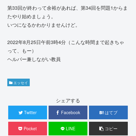
第33回が終わって余裕があれば、第34回を問題1からま
たやり始めましょう。
いつになるかわかりませんけど。
2022年8月25日午前3時4分（こんな時間まで起きちゃ
って、もー）
ヘルパー兼しながい教員
エッセイ
シェアする
Twitter
Facebook
はてブ
Pocket
LINE
コピー