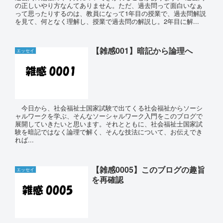
の正しいやり方なんてありません。ただ、過去問って面白いなぁ
って思ったりするのは、教員になって1年目の授業で、過去問解説
を見て、何となく理解し、授業で過去問の解説し。2年目に解...
【雑感001】暗記から論理へ
エッセイ
今日から、社会福祉士国家試験で出てくる社会福祉からソーシ
ャルワークを学ぶ、そんなソーシャルワーク入門をこのブログで
展開していきたいと思います。それとともに、社会福祉士国家試
験を暗記ではなく論理で解く、そんな技法について、お伝えでき
れば...
【雑感0005】このブログの趣旨
エッセイ
を再確認