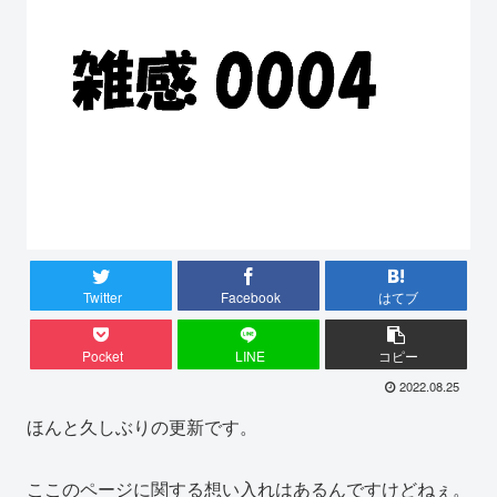
Twitter
Facebook
はてブ
Pocket
LINE
コピー
2022.08.25
ほんと久しぶりの更新です。
ここのページに関する想い入れはあるんですけどねぇ。