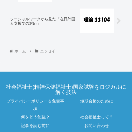
ソーシャルワークから見た「在日外国
人支援での対応」
ホーム
エッセイ
社会福祉士(精神保健福祉士)国家試験をロジカルに
解く技法
プライバシーポリシー＆免責事
短期合格のために
項
何をどう勉強？
社会福祉士って？
記事を読む前に
お問い合わせ