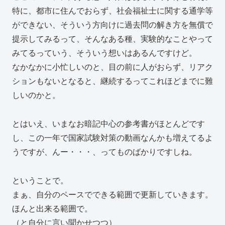
特に、都市に住んでおらず、社会福祉士に関する通学等
ができない、そういう方向けに過去問の解き方を無償で
提示してみるって、そんなある種、実験的なことやって
みてるっていう、そういう想いはあるんですけど。
なかなかに小忙しいのと、目の前に人がおらず、リアク
ションもないとなると、継続するってこれほどまでに難
しいのかと。
とはいえ、いまなお暗記中心の参考書がほとんどです
し、この一年で国家試験対策の動画なんかも増えてるよ
うですが、んー・・・、ってものばかりですしね。
ということで。
まぁ、自分のペースでできる範囲で更新していきます。
ほんと出来る範囲で。
（と自分に言い聞かせつつ）