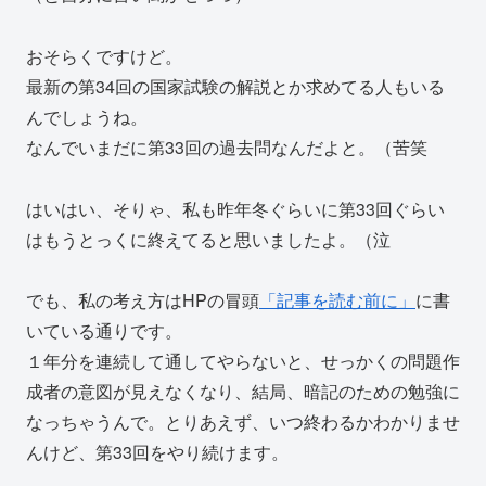
おそらくですけど。
最新の第34回の国家試験の解説とか求めてる人もいる
んでしょうね。
なんでいまだに第33回の過去問なんだよと。（苦笑
はいはい、そりゃ、私も昨年冬ぐらいに第33回ぐらい
はもうとっくに終えてると思いましたよ。（泣
でも、私の考え方はHPの冒頭
「記事を読む前に」
に書
いている通りです。
１年分を連続して通してやらないと、せっかくの問題作
成者の意図が見えなくなり、結局、暗記のための勉強に
なっちゃうんで。とりあえず、いつ終わるかわかりませ
んけど、第33回をやり続けます。