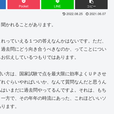
Pocket
LINE
コピー
2022.08.25
2021.06.07
と聞かれることがあります。
これっていえる１つの答えなんかはないです。ただ、
、過去問にどう向き合うべきなのか、ってことについ
もお伝えしているつもりではあります。
問い方は、国家試験で点を最大限に効率よくＵＰさせ
どれぐらいやればいいか、なんて質問なんだと思うん
私はいまだに過去問やってるんですよ。それは、もち
、一方で、その年年の時流にあった、これほどいいソ
あります。