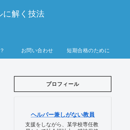
ルに解く技法
？
お問い合わせ
短期合格のために
プロフィール
ヘルパー兼しがない教員
支援をしながら、某学校専任教