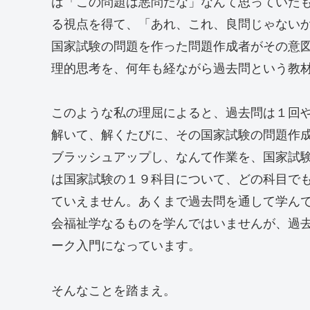
は「この問題は悪問だな」なんて思っていた
る視点を得て、「あれ、これ、良問じゃない
国家試験の問題を作った問題作成者がその意
理的思考を、何年も経ながら過去問という教
このような私の理屈によると、過去問は１回
解いて、解くたびに、その国家試験の問題作
ブラッシュアップし、なんて作業を、国家試
は国家試験の１９科目について、どの科目で
ていえません。あくまで過去問を通して学ん
会福祉学なるものを学んではいませんが、過
ーク入門になっています。
そんなことを踏まえ。