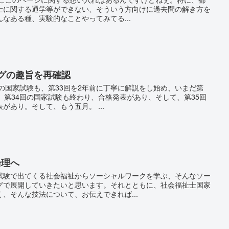
士に関する通学等ができない、そういう方向けに過去問の解き方を
なある種、実験的なことやってみてる...
ログの趣旨を再確認
の国家試験も、第33回を2年前に丁寧に解説をし始め、いまだ第
、第34回の国家試験も終わり、合格発表があり、そして、第35回
があり。そして、もう五月。 ...
論理へ
験で出てくる社会福祉からソーシャルワークを学ぶ、そんなソー
グで展開していきたいと思います。それとともに、社会福祉士国家
、そんな技法について、お伝えできれば...