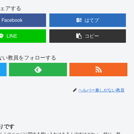
ェアする
Facebook
はてブ
LINE
コピー
ない教員をフォローする
ヘルパー兼しがない教員
ぶりです
 ここのページに関する想い入れはあるんですけどねぇ。特に、都