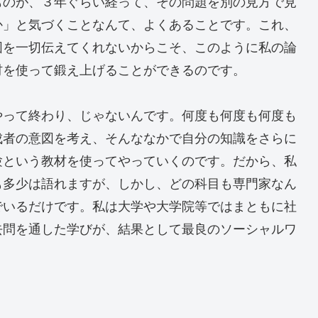
ものが、３年ぐらい経って、その問題を別の見方で見
か」と気づくことなんて、よくあることです。これ、
図を一切伝えてくれないからこそ、このように私の論
材を使って鍛え上げることができるのです。
やって終わり、じゃないんです。何度も何度も何度も
成者の意図を考え、そんななかで自分の知識をさらに
験という教材を使ってやっていくのです。だから、私
も多少は語れますが、しかし、どの科目も専門家なん
でいるだけです。私は大学や大学院等ではまともに社
去問を通した学びが、結果として最良のソーシャルワ