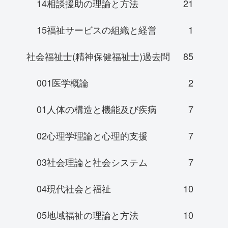
14相談援助の理論と方法
21
15福祉サービスの組織と経営
1
社会福祉士(精神保健福祉士)過去問
85
001医学概論
2
01人体の構造と機能及び疾病
7
02心理学理論と心理的支援
7
03社会理論と社会システム
7
04現代社会と福祉
10
05地域福祉の理論と方法
10