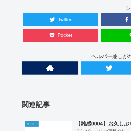
シ
Twitter
Pocket
ヘルパー兼しが
関連記事
【雑感0004】お久し
エッセイ
ほんと久しぶりの更新です。