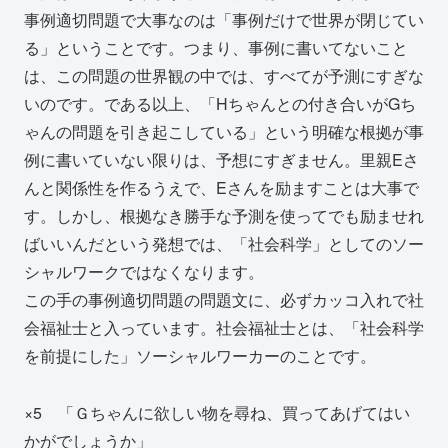
事例適切問題で大事なのは「事例だけで世界が閉じてい
る」ということです。つまり、事例に書いてないこと
は、この問題の世界観の中では、すべてが予測にすぎな
いのです。である以上、「Hちゃんとの付き合いがGち
ゃんの問題を引き起こしている」という明確な根拠が事
例に書いていない限りは、予想にすぎません。里親Eさ
んと関係性を作るうえで、Eさんを励ますことは大事で
す。しかし、根拠なき勝手な予測を使ってでも励ませれ
ばいいんだという発想では、「社会科学」としてのソー
シャルワークではなくなります。
この手の事例適切問題の問題文に、必ずカッコ入れで社
会福祉士と入っています。社会福祉士とは、「社会科学
を前提にした」ソーシャルワーカーのことです。
×5 「Ｇちゃんに欲しい物を尋ね、買ってあげてはい
かがでしょうか」