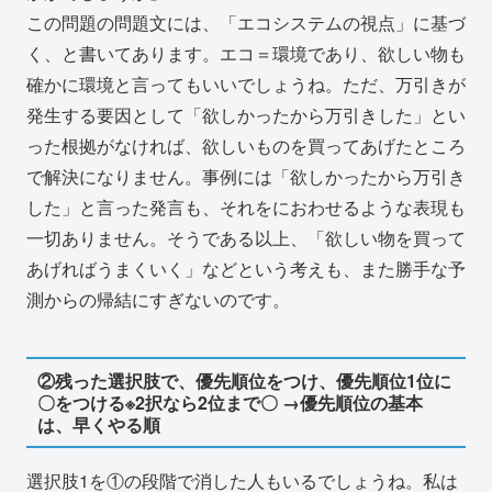
この問題の問題文には、「エコシステムの視点」に基づ
く、と書いてあります。エコ＝環境であり、欲しい物も
確かに環境と言ってもいいでしょうね。ただ、万引きが
発生する要因として「欲しかったから万引きした」とい
った根拠がなければ、欲しいものを買ってあげたところ
で解決になりません。事例には「欲しかったから万引き
した」と言った発言も、それをにおわせるような表現も
一切ありません。そうである以上、「欲しい物を買って
あげればうまくいく」などという考えも、また勝手な予
測からの帰結にすぎないのです。
②残った選択肢で、優先順位をつけ、優先順位1位に
〇をつける※2択なら2位まで〇 →優先順位の基本
は、早くやる順
選択肢1を①の段階で消した人もいるでしょうね。私は