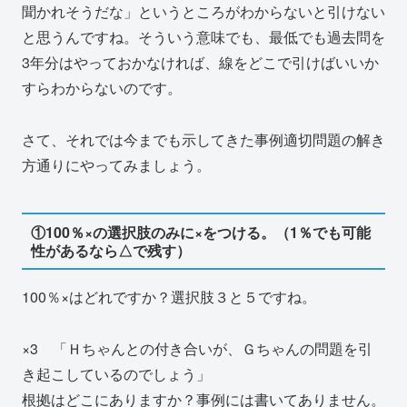
聞かれそうだな」というところがわからないと引けない
と思うんですね。そういう意味でも、最低でも過去問を
3年分はやっておかなければ、線をどこで引けばいいか
すらわからないのです。
さて、それでは今までも示してきた事例適切問題の解き
方通りにやってみましょう。
①100％×の選択肢のみに×をつける。（1％でも可能
性があるなら△で残す）
100％×はどれですか？選択肢３と５ですね。
×3 「Ｈちゃんとの付き合いが、Ｇちゃんの問題を引
き起こしているのでしょう」
根拠はどこにありますか？事例には書いてありません。