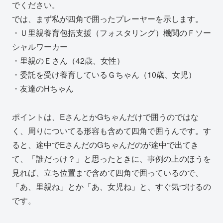
でください。
では、まず私が四角で囲ったプレーヤーを示します。
・Ｕ里親養育包括支援（フォスタリング）機関のＦソー
シャルワーカー
・里親のＥさん（42歳、女性）
・委託を受け養育しているＧちゃん（10歳、女児）
・友達のHちゃん
ポイントは、EさんとかGちゃんだけで囲うのではな
く、周りについてる形容も含めて四角で囲うんです。す
ると、途中でEさんだのGちゃんだのが途中で出てき
て、「誰だっけ？」と思ったときに、事例の上のほうを
見れば、立ち位置まで含めて四角で囲っているので、
「あ、里親ね」とか「あ、女児ね」と、すぐ気づけるの
です。