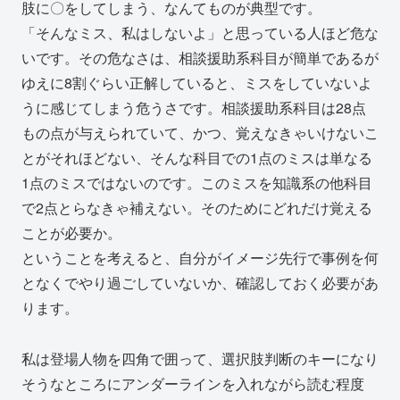
肢に〇をしてしまう、なんてものが典型です。
「そんなミス、私はしないよ」と思っている人ほど危な
いです。その危なさは、相談援助系科目が簡単であるが
ゆえに8割ぐらい正解していると、ミスをしていないよ
うに感じてしまう危うさです。相談援助系科目は28点
もの点が与えられていて、かつ、覚えなきゃいけないこ
とがそれほどない、そんな科目での1点のミスは単なる
1点のミスではないのです。このミスを知識系の他科目
で2点とらなきゃ補えない。そのためにどれだけ覚える
ことが必要か。
ということを考えると、自分がイメージ先行で事例を何
となくでやり過ごしていないか、確認しておく必要があ
ります。
私は登場人物を四角で囲って、選択肢判断のキーになり
そうなところにアンダーラインを入れながら読む程度