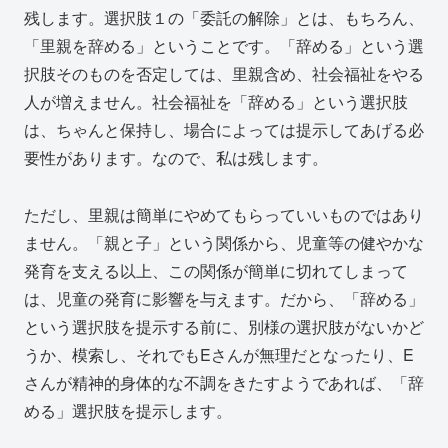
残します。選択肢１の「委託の解除」とは、もちろん、
「里親を辞める」ということです。「辞める」という選
択肢そのものを否定しては、里親含め、社会福祉をやる
人が増えません。社会福祉を「辞める」という選択肢
は、ちゃんと保持し、場合によっては提示してあげる必
要性があります。なので、私は残します。
ただし、里親は簡単にやめてもらっていいものではあり
ません。「親と子」という関係から、児童等の健やかな
発育を支える以上、この関係が簡単に切れてしまって
は、児童の発育に影響を与えます。だから、「辞める」
という選択肢を提示する前に、別様の選択肢がないかど
うか、模索し、それでもEさんが無理だとなったり、E
さんが精神的身体的な不調をきたすようであれば、「辞
める」選択肢を提示します。