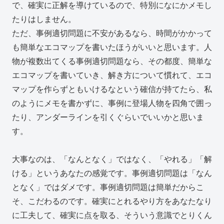
で、確実に正解を導けているので、特別になにかメモし
たりはしません。
ただ、事例適切問題に不安があるなら、時間がかかって
も簡単なエコマップを書いたほうがいいと思います。人
物が複数出てくる事例適切問題なら、その都度、簡単な
エコマップを書いていき、解き方について慣れて、エコ
マップを作らずともいけるなという確信が持てたら、私
のようにメモを書かずに、事例に登場人物を四角で囲っ
たり、アンダーラインを引くぐらいでいいかと思いま
す。
大事なのは、「なんとなく」ではなく、「やれる」「解
ける」というあなたの感覚です。事例適切問題は「なん
となく」ではダメです。事例適切問題は簡単だからこ
そ、こだわるのです。確実にとれるやり方をあなたなり
に工夫して、確実に点を取る、そういう意識でとりくん