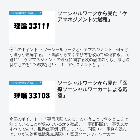
ソーシャルワークから見た「ケ
14相談援助の理論と方法
アマネジメントの過程」
今回のポイント ・ソーシャルワークとケアマネジメント、何がど
う違うか理解する。 ・国試から学ぶ学び方を改めて確認する。 問
題111 ケアマネジメントの過程に関する次の記述のうち、最も適
切なものを1つ選びなさい。 1 アセスメントとは...
ソーシャルワークから見た「医
14相談援助の理論と方法
療ソーシャルワーカーによる応
答」
今回のポイント ・「専門病院である」ということで何をどこまで
知っていることが求めているかを確認。 ・事例問題は、事例文が
すべてであり、世界は事例で閉じている。 問題108 事例を読ん
で、Ｕがん診療連携拠点病院のＥ医療ソーシャルワーカー...