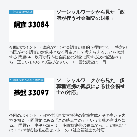
ソーシャルワークから見た「政
12社会調査の基礎
府が行う社会調査の対象」
今回のポイント ・政府が行う社会調査の目的を理解する ・特定の
市民が社会調査の対象外となる理由として考えらえることを検討
する 問題84 政府が行う社会調査の対象に関する次の記述のう
ち、正しいものを1つ選びなさい。 1 国勢調査は、日...
ソーシャルワークから見た「多
13相談援助の基盤と専門職
職種連携の観点による社会福祉
士の対応」
今回のポイント ・日常生活自立支援法の実施主体とその主たる内
容を知る ・問題文にある「この時点での」という表現の意味を知
る。 問題97 事例を読んで、多職種連携の観点から、この時点で
のＴ市の地域包括支援センターのＢ社会福祉士の対応...