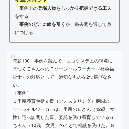
・事例上の
登場人物をしっかり把握できる工夫
をする
・
事例のどこに線を引くか
、過去問を通して身
につける
問題100 事例を読んで、エコシステムの視点に
基づくＥさんへのＦソーシャルワーカー（社会福
祉士）の対応として、適切なものを2つ選びなさ
い。
〔事例〕
Ｕ里親養育包括支援（フォスタリング）機関のＦ
ソーシャルワーカーは、里親のＥさん（42歳、女
性）宅へ訪問した際、委託を受け養育しているＧ
ちゃん（10歳、女児）のことで相談を受けた。Ｇ