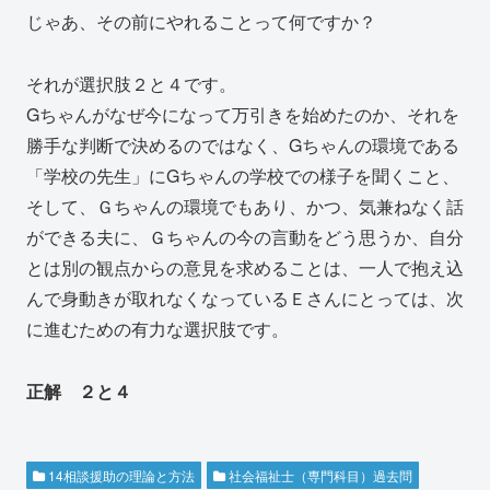
じゃあ、その前にやれることって何ですか？
それが選択肢２と４です。
Gちゃんがなぜ今になって万引きを始めたのか、それを
勝手な判断で決めるのではなく、Gちゃんの環境である
「学校の先生」にGちゃんの学校での様子を聞くこと、
そして、Ｇちゃんの環境でもあり、かつ、気兼ねなく話
ができる夫に、Ｇちゃんの今の言動をどう思うか、自分
とは別の観点からの意見を求めることは、一人で抱え込
んで身動きが取れなくなっているＥさんにとっては、次
に進むための有力な選択肢です。
正解 ２と４
14相談援助の理論と方法
社会福祉士（専門科目）過去問